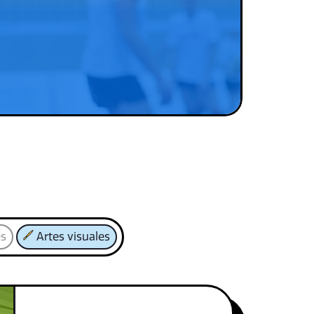
es
Artes visuales