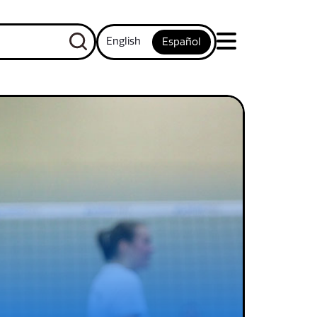
English
Español