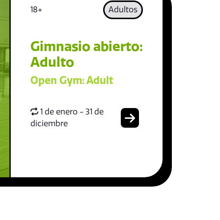
18+
Adultos
Gimnasio abierto:
Adulto
Open Gym: Adult
1 de enero - 31 de
diciembre