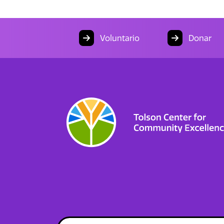
Voluntario
Donar