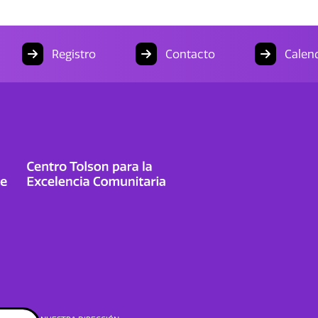
Registro
Contacto
Calend