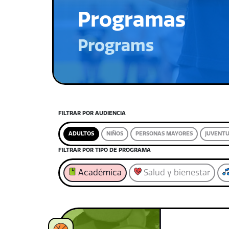
Programas
Programs
FILTRAR POR AUDIENCIA
ADULTOS
NIÑOS
PERSONAS MAYORES
JUVENT
FILTRAR POR TIPO DE PROGRAMA
Académica
Salud y bienestar