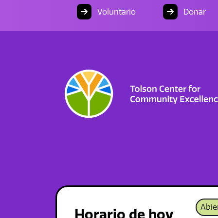
Voluntario
Donar
Abie
Horario de hoy