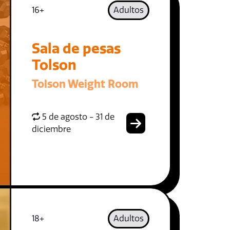
16+
Adultos
Sala de pesas
Tolson
Tolson Weight Room
5 de agosto - 31 de
diciembre
18+
Adultos