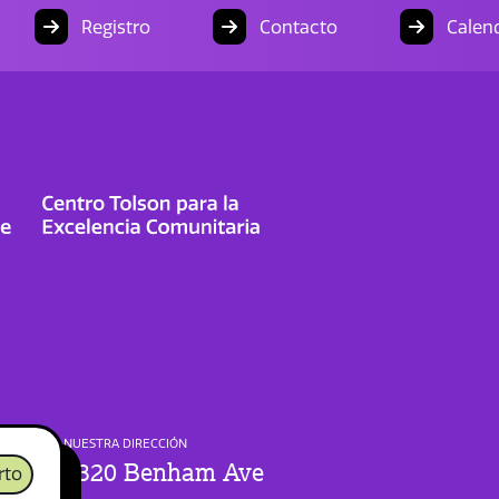
Registro
Contacto
Calend
NUESTRA DIRECCIÓN
1320 Benham Ave
rto