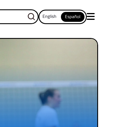
English
Español