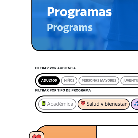
Programas
Programs
FILTRAR POR AUDIENCIA
ADULTOS
NIÑOS
PERSONAS MAYORES
JUVENT
FILTRAR POR TIPO DE PROGRAMA
Académica
Salud y bienestar