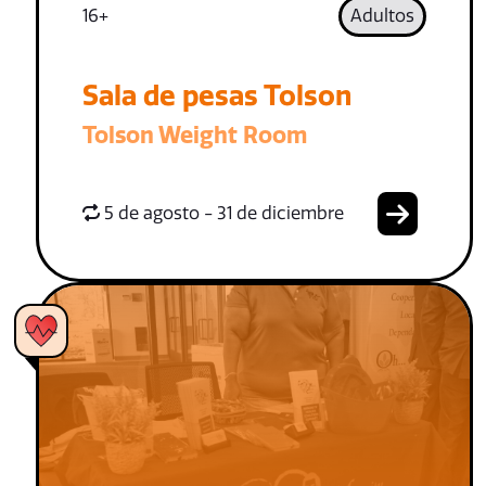
16+
Adultos
Sala de pesas Tolson
Tolson Weight Room
5 de agosto - 31 de diciembre