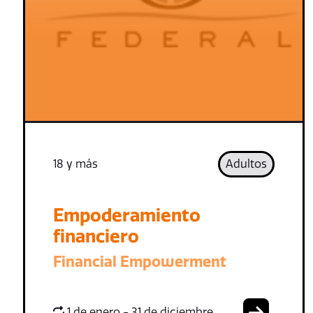
18 y más
Adultos
Empoderamiento
financiero
Financial Empowerment
1 de enero - 31 de diciembre