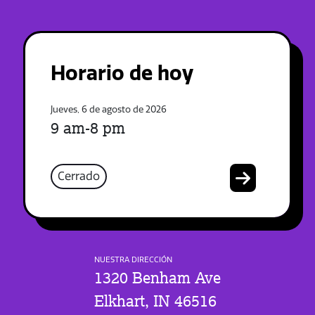
Horario de hoy
Jueves, 6 de agosto de 2026
9 am-8 pm
Cerrado
NUESTRA DIRECCIÓN
1320 Benham Ave
Elkhart, IN 46516