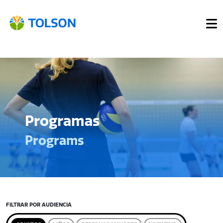
Programas
Programs
FILTRAR POR AUDIENCIA