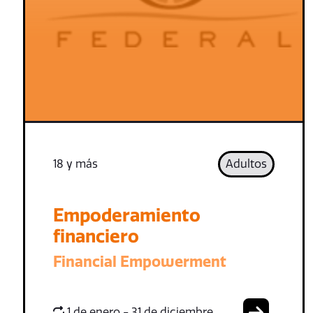
18 y más
Adultos
Empoderamiento
financiero
Financial Empowerment
1 de enero - 31 de diciembre