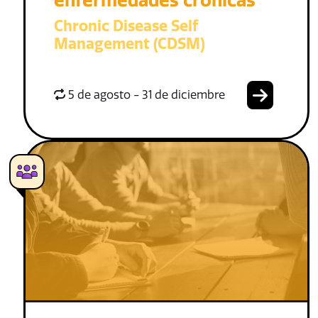
enfermedades crónicas
Chronic Disease Self
Management (CDSM)
5 de agosto - 31 de diciembre