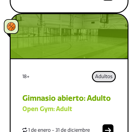
18+
Adultos
Gimnasio abierto: Adulto
Open Gym: Adult
1 de enero - 31 de diciembre