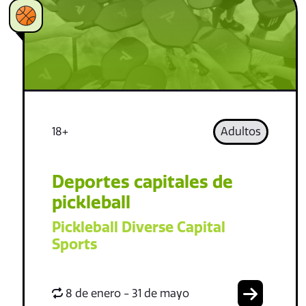
18+
Adultos
Deportes capitales de
pickleball
Pickleball Diverse Capital
Sports
8 de enero - 31 de mayo