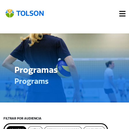
Programas
Programs
FILTRAR POR AUDIENCIA