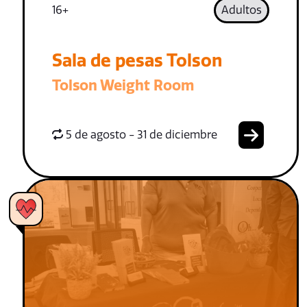
16+
Adultos
Sala de pesas Tolson
Tolson Weight Room
5 de agosto - 31 de diciembre