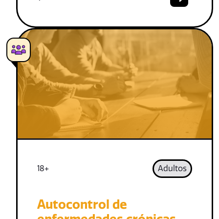
18+
Adultos
Autocontrol de