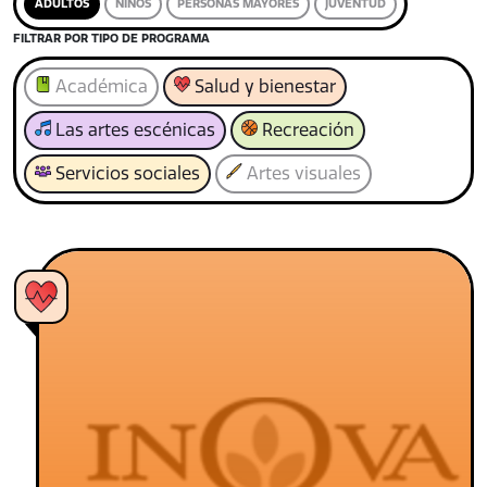
ADULTOS
NIÑOS
PERSONAS MAYORES
JUVENTUD
FILTRAR POR TIPO DE PROGRAMA
Académica
Salud y bienestar
Las artes escénicas
Recreación
Servicios sociales
Artes visuales