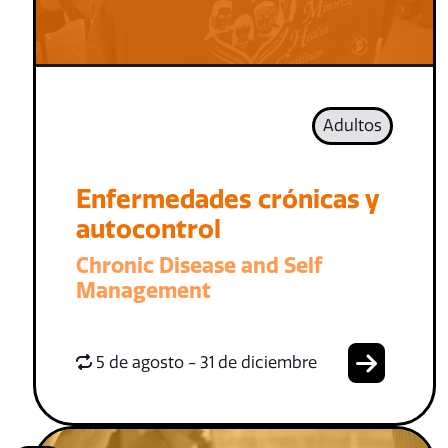
Adultos
Enfermedades crónicas y
autocontrol
Chronic Disease and Self
Management
5 de agosto - 31 de diciembre