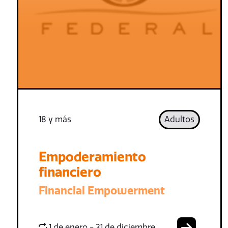
18 y más
Adultos
Empoderamiento
financiero
Financial Empowerment
1 de enero - 31 de diciembre