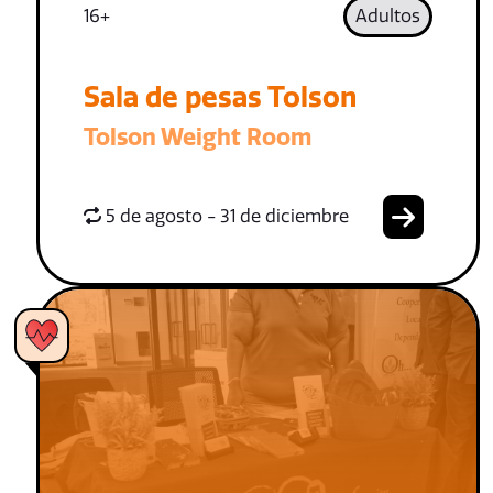
16+
Adultos
Sala de pesas Tolson
Tolson Weight Room
5 de agosto - 31 de diciembre