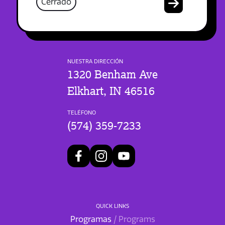
Cerrado
NUESTRA DIRECCIÓN
1320 Benham Ave
Elkhart, IN 46516
TELÉFONO
(574) 359-7233
QUICK LINKS
Programas
/ Programs