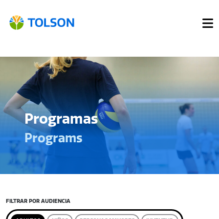
Programas
Programs
FILTRAR POR AUDIENCIA