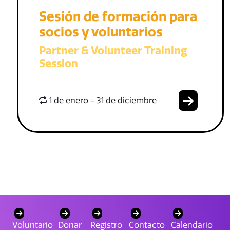
Sesión de formación para
socios y voluntarios
Partner & Volunteer Training
Session
1 de enero - 31 de diciembre
Voluntario
Donar
Registro
Contacto
Calendario