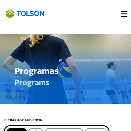
Programas
Programs
FILTRAR POR AUDIENCIA