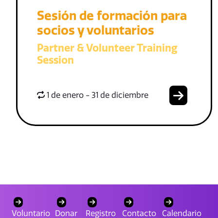
Sesión de formación para
socios y voluntarios
Partner & Volunteer Training
Session
1 de enero - 31 de diciembre
Voluntario
Donar
Registro
Contacto
Calendario