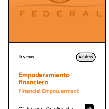
18 y más
Adultos
Empoderamiento
financiero
Financial Empowerment
1 de enero - 31 de diciembre