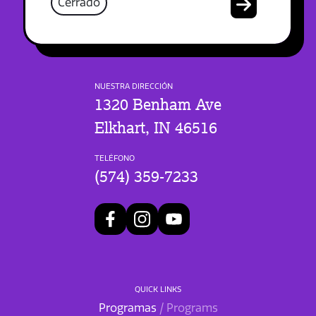
Cerrado
NUESTRA DIRECCIÓN
1320 Benham Ave
Elkhart, IN 46516
TELÉFONO
(574) 359-7233
QUICK LINKS
Programas
/ Programs