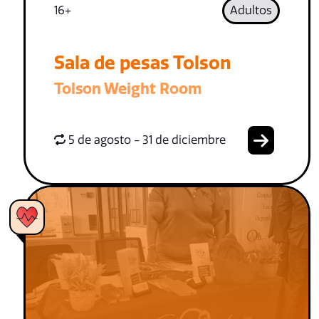
16+
Adultos
Sala de pesas Tolson
Tolson Weight Room
5 de agosto - 31 de diciembre