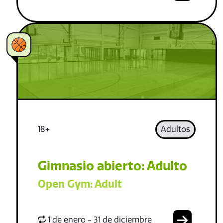
18+
Adultos
Gimnasio abierto: Adulto
Open Gym: Adult
1 de enero - 31 de diciembre