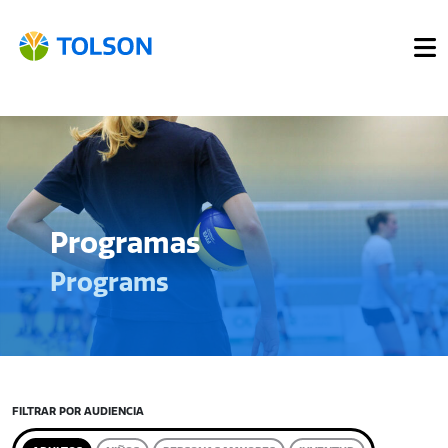
Programas
Programs
FILTRAR POR AUDIENCIA