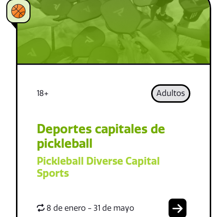
18+
Adultos
Deportes capitales de
pickleball
Pickleball Diverse Capital
Sports
8 de enero - 31 de mayo