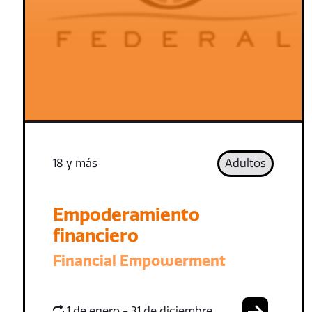
18 y más
Adultos
Empoderamiento
financiero
Financial Empowerment
1 de enero - 31 de diciembre