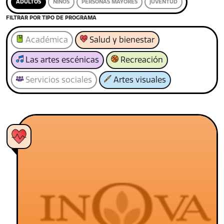
ADULTOS
NIÑOS
PERSONAS MAYORES
JUVENTUD
FILTRAR POR TIPO DE PROGRAMA
Académica
Salud y bienestar
Las artes escénicas
Recreación
Servicios sociales
Artes visuales