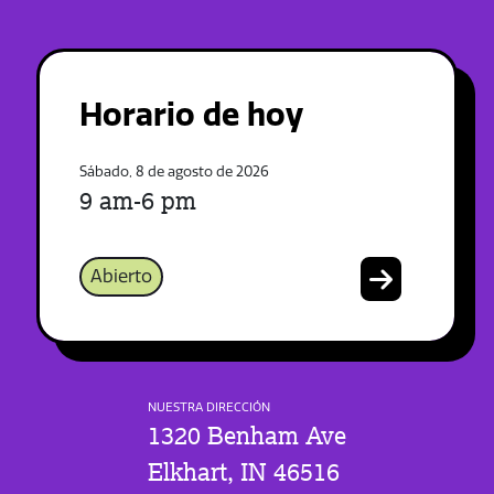
Horario de hoy
Sábado, 8 de agosto de 2026
9 am-6 pm
Abierto
NUESTRA DIRECCIÓN
1320 Benham Ave
Elkhart, IN 46516