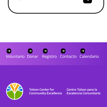
Voluntario
Donar
Registro
Contacto
Calendario