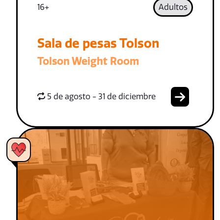
16+
Adultos
Sala de pesas Tolson
Tolson Weight Room
5 de agosto - 31 de diciembre