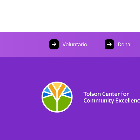
Voluntario
Donar