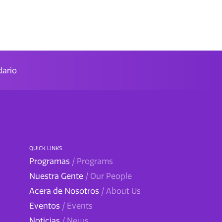
ario
QUICK LINKS
Programas
/ Programs
Nuestra Gente
/ Our People
Acera de Nosotros
/ About Us
Eventos
/ Events
Noticias
/ News