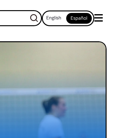
English
Español