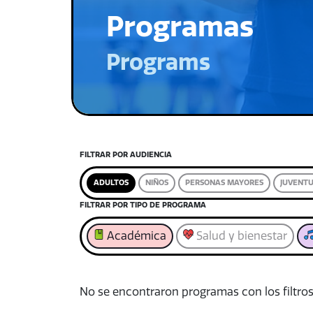
Programas
Programs
FILTRAR POR AUDIENCIA
ADULTOS
NIÑOS
PERSONAS MAYORES
JUVENT
FILTRAR POR TIPO DE PROGRAMA
Académica
Salud y bienestar
No se encontraron programas con los filtros