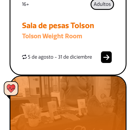
16+
Adultos
Sala de pesas Tolson
Tolson Weight Room
5 de agosto - 31 de diciembre