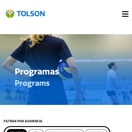
Programas
Programs
FILTRAR POR AUDIENCIA