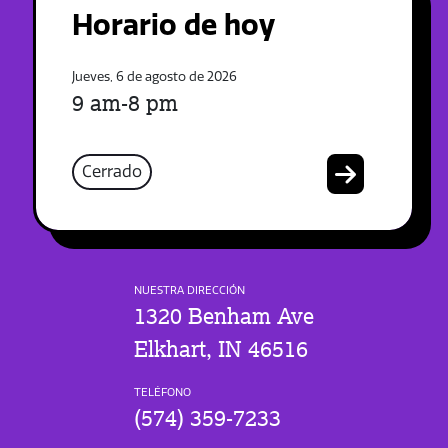
Horario de hoy
Jueves, 6 de agosto de 2026
9 am-8 pm
Cerrado
NUESTRA DIRECCIÓN
1320 Benham Ave
Elkhart, IN 46516
TELÉFONO
(574) 359-7233