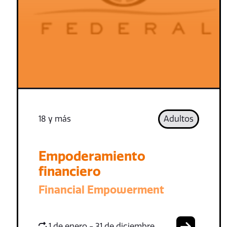
18 y más
Adultos
Empoderamiento
financiero
Financial Empowerment
1 de enero - 31 de diciembre