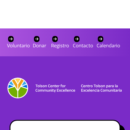
Voluntario
Donar
Registro
Contacto
Calendario