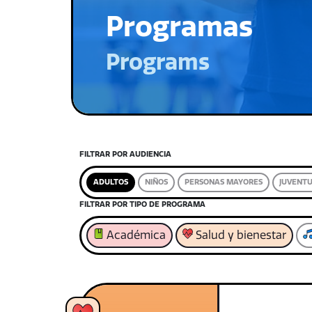
Programas
Programs
FILTRAR POR AUDIENCIA
ADULTOS
NIÑOS
PERSONAS MAYORES
JUVENT
FILTRAR POR TIPO DE PROGRAMA
Académica
Salud y bienestar