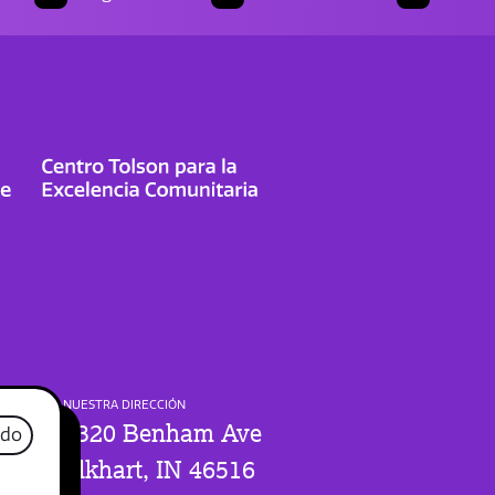
NUESTRA DIRECCIÓN
1320 Benham Ave
ado
Elkhart, IN 46516