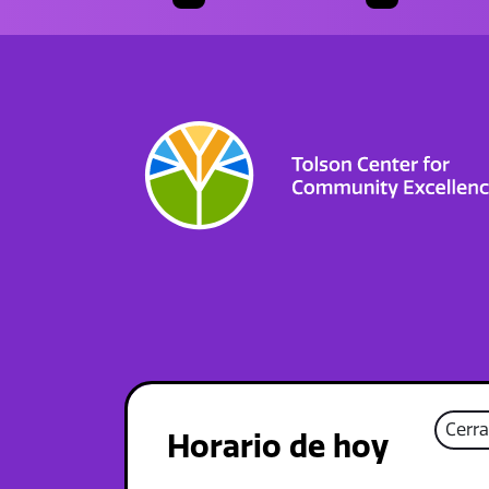
Cerr
Horario de hoy