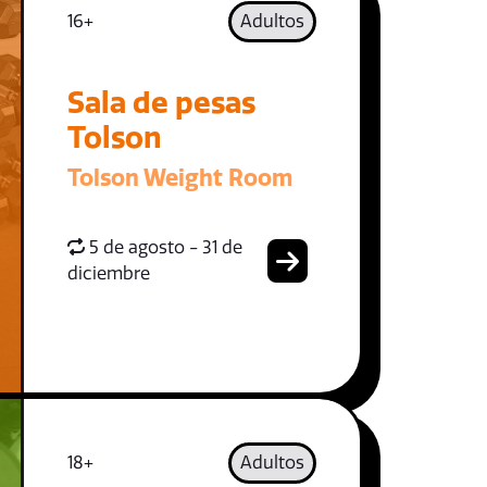
16+
Adultos
Sala de pesas
Tolson
Tolson Weight Room
5 de agosto - 31 de
diciembre
18+
Adultos