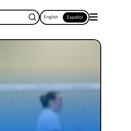
English
Español