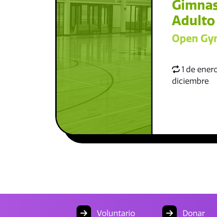
Gimnas
Adulto
Open Gym
1 de enero
diciembre
Voluntario
Donar