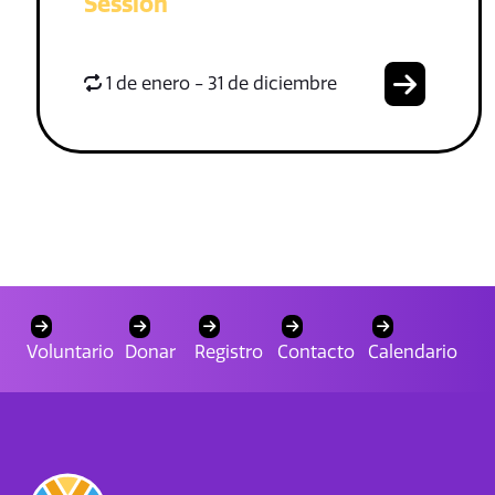
Session
1 de enero - 31 de diciembre
Voluntario
Donar
Registro
Contacto
Calendario