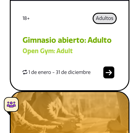
18+
Adultos
Gimnasio abierto: Adulto
Open Gym: Adult
1 de enero - 31 de diciembre