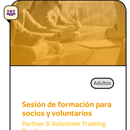
Adultos
Sesión de formación para
socios y voluntarios
Partner & Volunteer Training