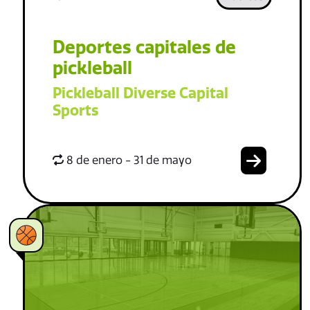
Deportes capitales de
pickleball
Pickleball Diverse Capital
Sports
8 de enero - 31 de mayo