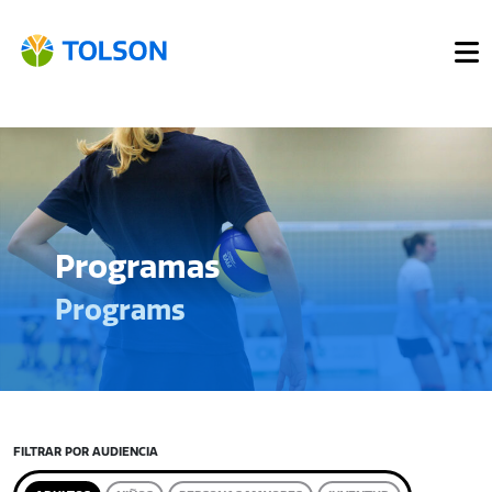
Programas
Programs
FILTRAR POR AUDIENCIA