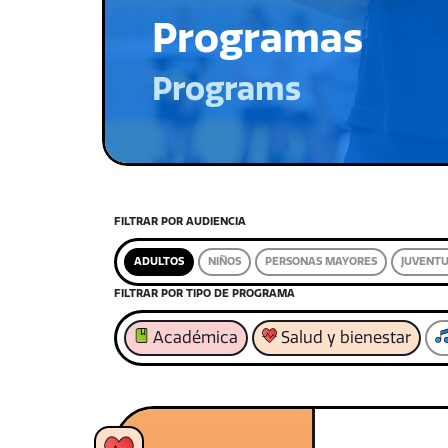
Programas
Programs
FILTRAR POR AUDIENCIA
ADULTOS
NIÑOS
PERSONAS MAYORES
JUVENT
FILTRAR POR TIPO DE PROGRAMA
Académica
Salud y bienestar