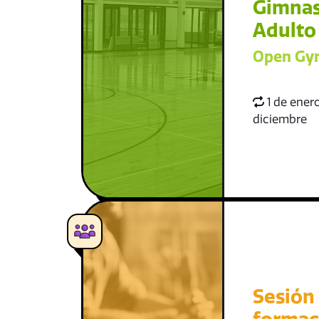
Gimnas
Adulto
Open Gym
1 de enero
diciembre
Sesión