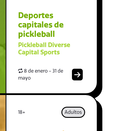
Deportes
capitales de
pickleball
Pickleball Diverse
Capital Sports
8 de enero - 31 de
mayo
18+
Adultos