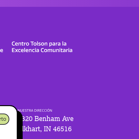
NUESTRA DIRECCIÓN
1320 Benham Ave
rto
Elkhart, IN 46516