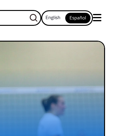
English
Español