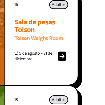
16+
Adultos
Sala de pesas
Tolson
Tolson Weight Room
5 de agosto - 31 de
diciembre
18+
Adultos