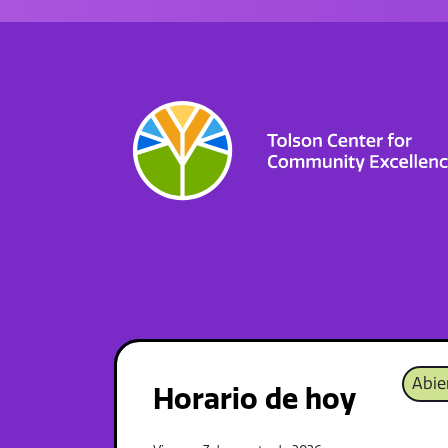
Abie
Horario de hoy