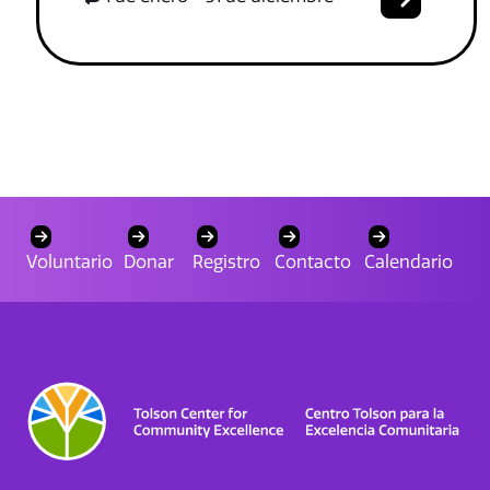
Voluntario
Donar
Registro
Contacto
Calendario