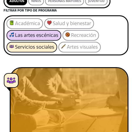
ADULTOS
NIÑOS
PERSONAS MAYORES
JUVENTUD
FILTRAR POR TIPO DE PROGRAMA
Académica
Salud y bienestar
Las artes escénicas
Recreación
Servicios sociales
Artes visuales