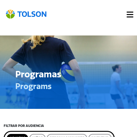
Programas
Programs
FILTRAR POR AUDIENCIA