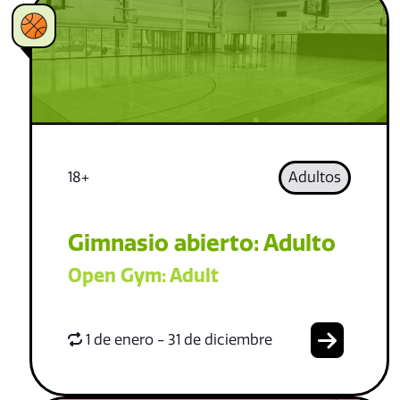
18+
Adultos
Gimnasio abierto: Adulto
Open Gym: Adult
1 de enero - 31 de diciembre