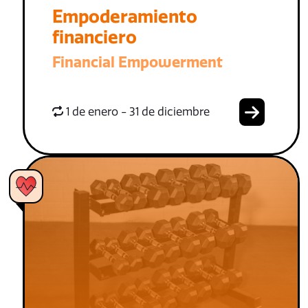
Empoderamiento
financiero
Financial Empowerment
1 de enero - 31 de diciembre