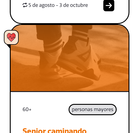
5 de agosto - 3 de octubre
60+
personas mayores
Senior caminando