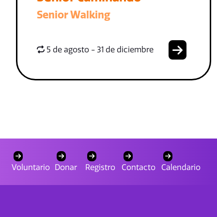
Senior Walking
5 de agosto - 31 de diciembre
Voluntario
Donar
Registro
Contacto
Calendario