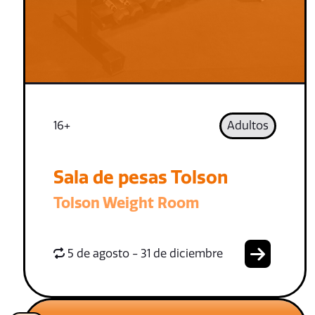
16+
Adultos
Sala de pesas Tolson
Tolson Weight Room
5 de agosto - 31 de diciembre