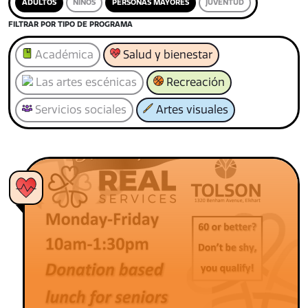
ADULTOS
NIÑOS
PERSONAS MAYORES
JUVENTUD
FILTRAR POR TIPO DE PROGRAMA
Académica
Salud y bienestar
Las artes escénicas
Recreación
Servicios sociales
Artes visuales