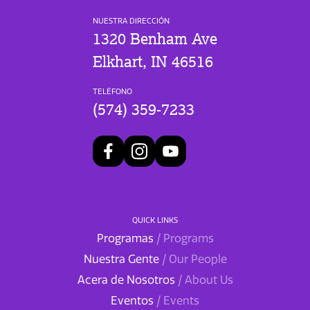
NUESTRA DIRECCIÓN
1320 Benham Ave
Elkhart, IN 46516
TELÉFONO
(574) 359-7233
QUICK LINKS
Programas
/ Programs
Nuestra Gente
/ Our People
Acera de Nosotros
/ About Us
Eventos
/ Events