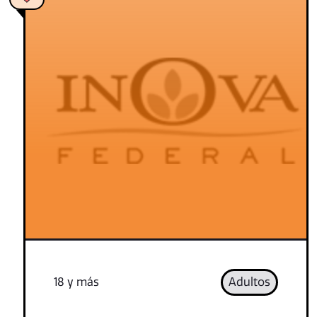
18 y más
Adultos