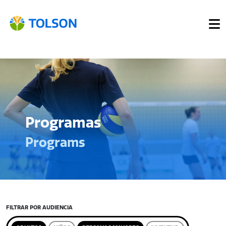
Programas
Programs
FILTRAR POR AUDIENCIA