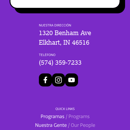
NUESTRA DIRECCIÓN
1320 Benham Ave
Elkhart, IN 46516
TELÉFONO
(574) 359-7233
QUICK LINKS
Programas
/ Programs
Nuestra Gente
/ Our People