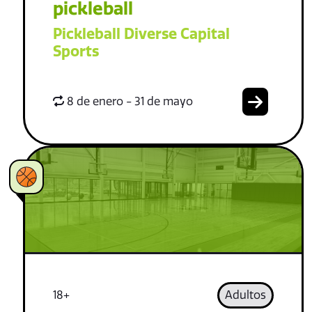
pickleball
Pickleball Diverse Capital
Sports
8 de enero - 31 de mayo
18+
Adultos