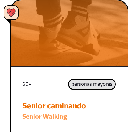
60+
personas mayores
Senior caminando
Senior Walking