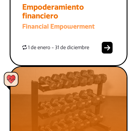
Empoderamiento
financiero
Financial Empowerment
1 de enero - 31 de diciembre