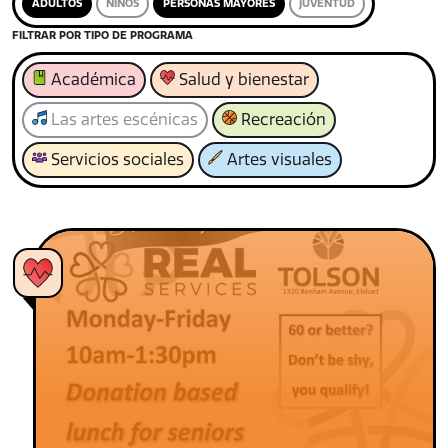
ADULTOS
NIÑOS
PERSONAS MAYORES
JUVENTUD
FILTRAR POR TIPO DE PROGRAMA
Académica
Salud y bienestar
Las artes escénicas
Recreación
Servicios sociales
Artes visuales