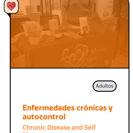
Adultos
Enfermedades crónicas y
autocontrol
Chronic Disease and Self