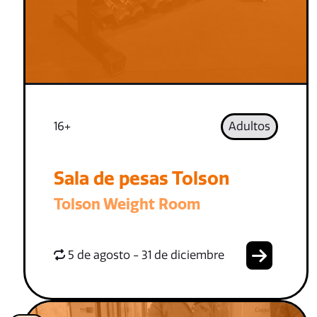
16+
Adultos
Sala de pesas Tolson
Tolson Weight Room
5 de agosto - 31 de diciembre