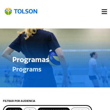
Programas
Programs
FILTRAR POR AUDIENCIA