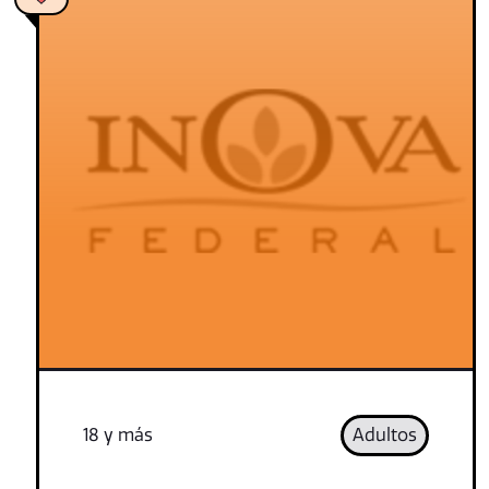
18 y más
Adultos