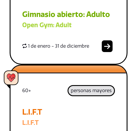
Gimnasio abierto: Adulto
Open Gym: Adult
1 de enero - 31 de diciembre
60+
personas mayores
L.I.F.T
L.I.F.T