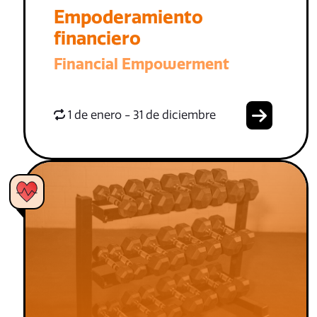
Empoderamiento
financiero
Financial Empowerment
1 de enero - 31 de diciembre