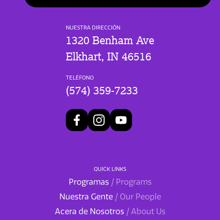
NUESTRA DIRECCIÓN
1320 Benham Ave
Elkhart, IN 46516
TELÉFONO
(574) 359-7233
QUICK LINKS
Programas
/ Programs
Nuestra Gente
/ Our People
Acera de Nosotros
/ About Us