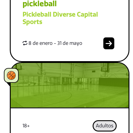
pickleball
Pickleball Diverse Capital
Sports
8 de enero - 31 de mayo
18+
Adultos