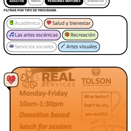
ADULTOS
NIÑOS
PERSONAS MAYORES
JUVENTUD
FILTRAR POR TIPO DE PROGRAMA
Académica
Salud y bienestar
Las artes escénicas
Recreación
Servicios sociales
Artes visuales