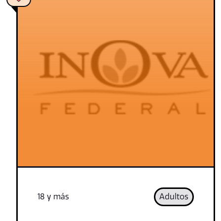
18 y más
Adultos