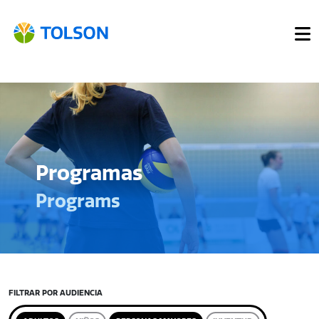
Programas
Programs
FILTRAR POR AUDIENCIA