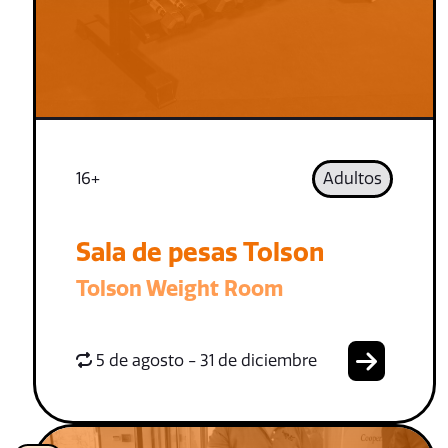
16+
Adultos
Sala de pesas Tolson
Tolson Weight Room
5 de agosto - 31 de diciembre