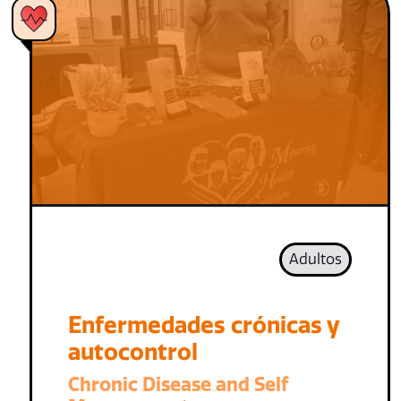
Adultos
Enfermedades crónicas y
autocontrol
Chronic Disease and Self