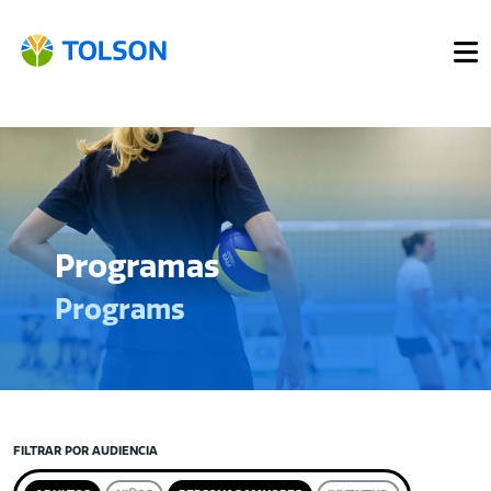
Programas
Programs
FILTRAR POR AUDIENCIA