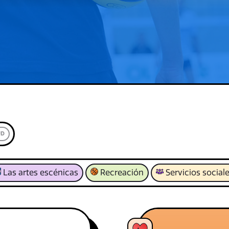
UD
Las artes escénicas
Recreación
Servicios social