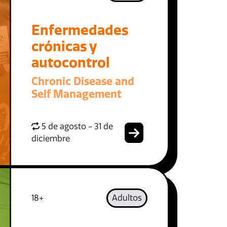
Enfermedades
crónicas y
autocontrol
Chronic Disease and
Self Management
5 de agosto - 31 de
diciembre
18+
Adultos