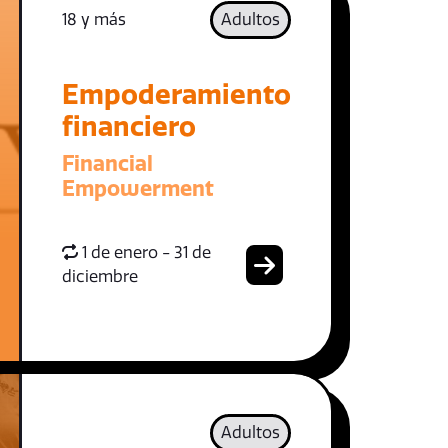
18 y más
Adultos
Empoderamiento
financiero
Financial
Empowerment
1 de enero - 31 de
diciembre
Adultos