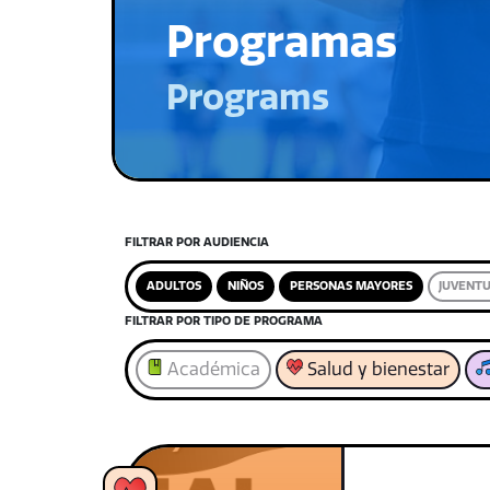
Programas
Programs
FILTRAR POR AUDIENCIA
ADULTOS
NIÑOS
PERSONAS MAYORES
JUVENT
FILTRAR POR TIPO DE PROGRAMA
Académica
Salud y bienestar