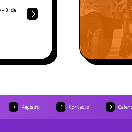
 - 31 de
Registro
Contacto
Calend