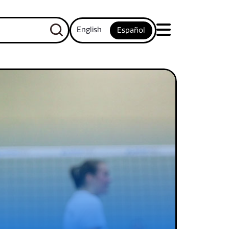
English
Español