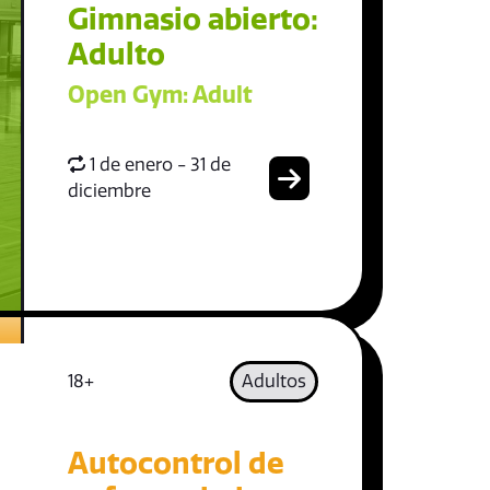
Gimnasio abierto:
Adulto
Open Gym: Adult
1 de enero - 31 de
diciembre
18+
Adultos
Autocontrol de