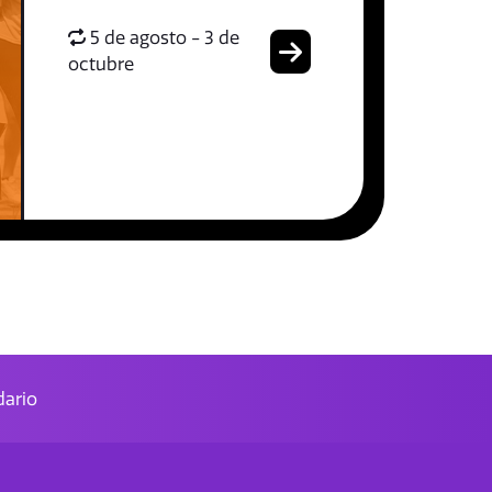
5 de agosto - 3 de
octubre
ario