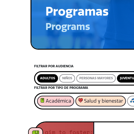
Programas
Programs
FILTRAR POR AUDIENCIA
ADULTOS
NIÑOS
PERSONAS MAYORES
JUVENT
FILTRAR POR TIPO DE PROGRAMA
Académica
Salud y bienestar