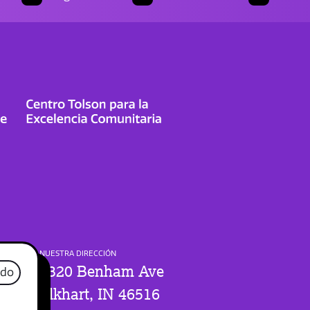
NUESTRA DIRECCIÓN
1320 Benham Ave
ado
Elkhart, IN 46516