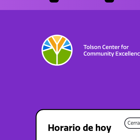
Cerr
Horario de hoy