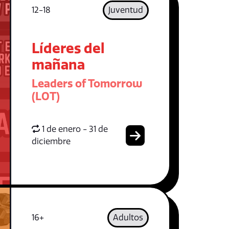
12-18
Juventud
Líderes del
mañana
Leaders of Tomorrow
(LOT)
1 de enero - 31 de
diciembre
16+
Adultos