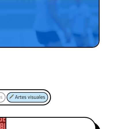
es
Artes visuales