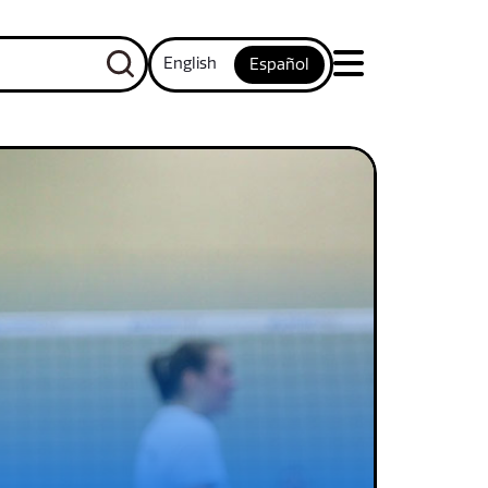
English
Español