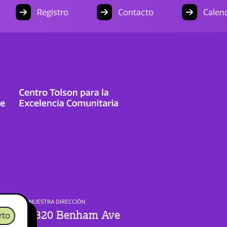
Registro
Contacto
Calend
NUESTRA DIRECCIÓN
1320 Benham Ave
rto