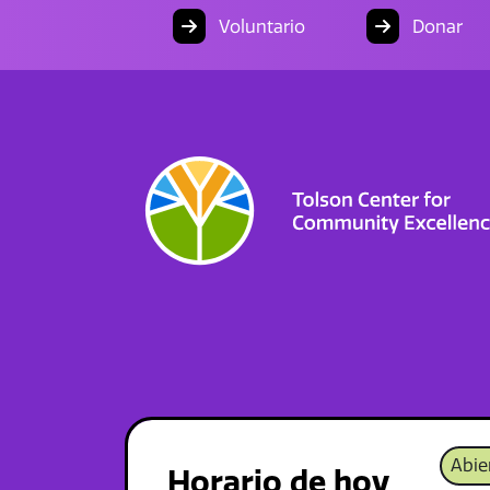
Voluntario
Donar
Abie
Horario de hoy