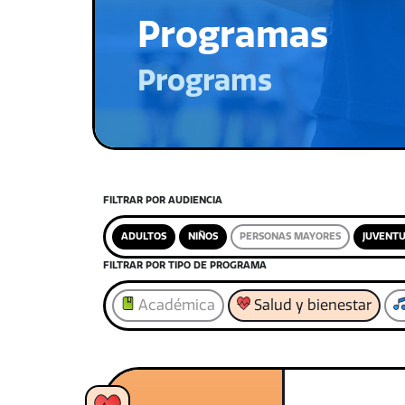
Programas
Programs
FILTRAR POR AUDIENCIA
ADULTOS
NIÑOS
PERSONAS MAYORES
JUVENT
FILTRAR POR TIPO DE PROGRAMA
Académica
Salud y bienestar