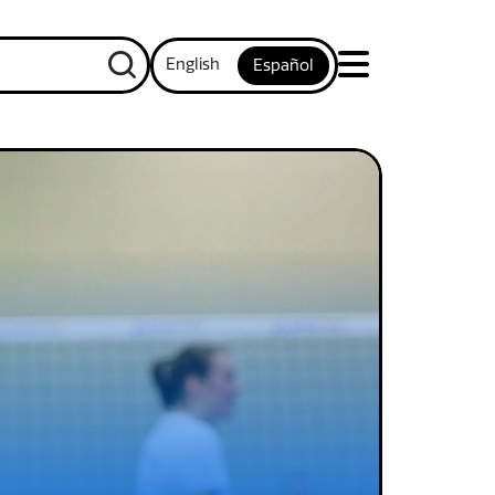
English
Español