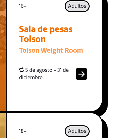
16+
Adultos
Sala de pesas
Tolson
Tolson Weight Room
5 de agosto - 31 de
diciembre
18+
Adultos