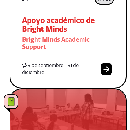
Apoyo académico de
Bright Minds
Bright Minds Academic
Support
3 de septiembre - 31 de
diciembre