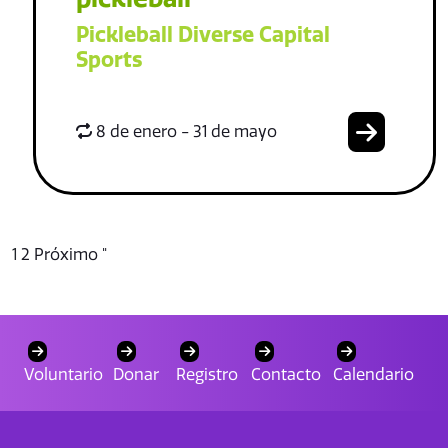
Pickleball Diverse Capital
Sports
8 de enero - 31 de mayo
1
2
Próximo "
Voluntario
Donar
Registro
Contacto
Calendario