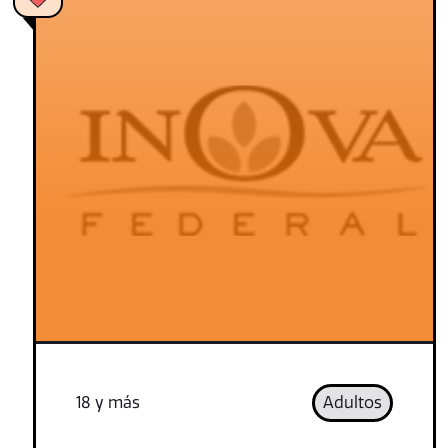
18 y más
Adultos