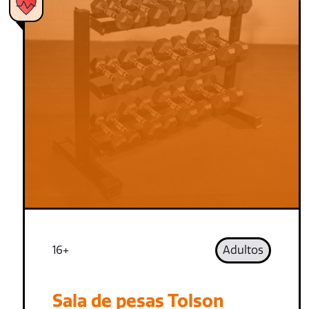
16+
Adultos
Sala de pesas Tolson