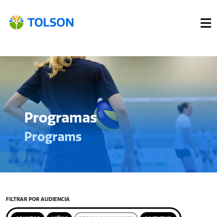
Programas
Programs
FILTRAR POR AUDIENCIA