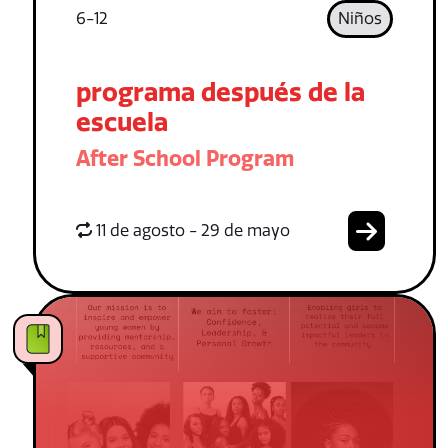
6-12
Niños
programa después de la
escuela
After School Program
11 de agosto - 29 de mayo