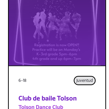
6-18
Juventud
Club de baile Tolson
Tolson Dance Club