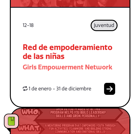
12-18
Juventud
Red de empoderamiento
de las niñas
Girls Empowerment Network
1 de enero - 31 de diciembre