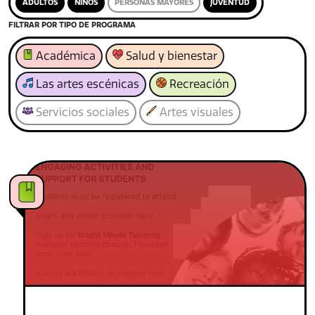
ADULTOS
NIÑOS
PERSONAS MAYORES
JUVENTUD
FILTRAR POR TIPO DE PROGRAMA
Académica
Salud y bienestar
Las artes escénicas
Recreación
Servicios sociales
Artes visuales