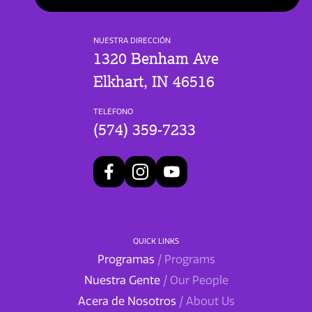
NUESTRA DIRECCIÓN
1320 Benham Ave
Elkhart, IN 46516
TELÉFONO
(574) 359-7233
QUICK LINKS
Programas
/ Programs
Nuestra Gente
/ Our People
Acera de Nosotros
/ About Us