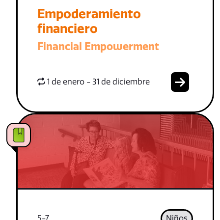
Empoderamiento
financiero
Financial Empowerment
1 de enero - 31 de diciembre
5-7
Niños