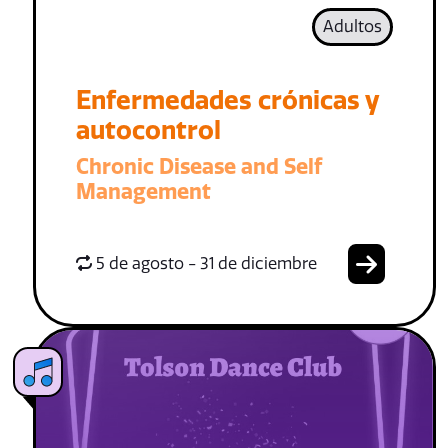
Adultos
Enfermedades crónicas y
autocontrol
Chronic Disease and Self
Management
5 de agosto - 31 de diciembre