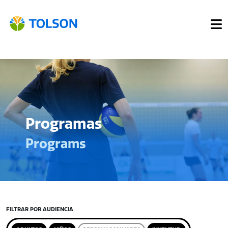
Programas
Programs
FILTRAR POR AUDIENCIA