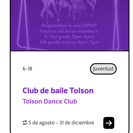
6-18
Juventud
Club de baile Tolson
Tolson Dance Club
5 de agosto - 31 de diciembre