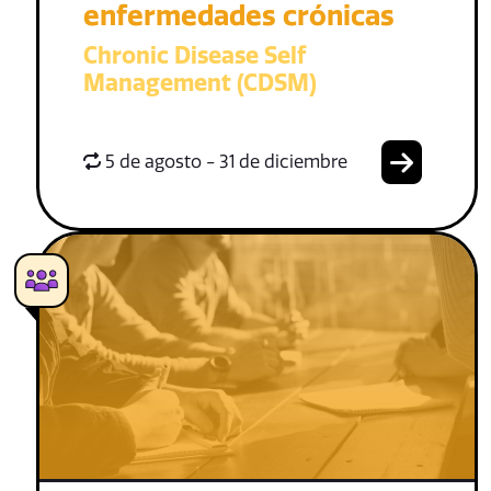
enfermedades crónicas
Chronic Disease Self
Management (CDSM)
5 de agosto - 31 de diciembre