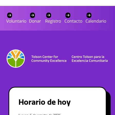
Voluntario
Donar
Registro
Contacto
Calendario
Horario de hoy