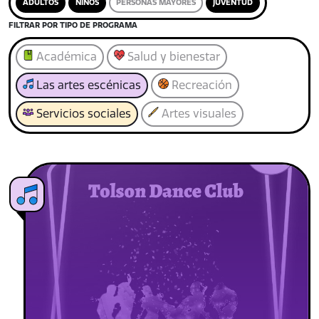
ADULTOS
NIÑOS
PERSONAS MAYORES
JUVENTUD
FILTRAR POR TIPO DE PROGRAMA
Académica
Salud y bienestar
Las artes escénicas
Recreación
Servicios sociales
Artes visuales