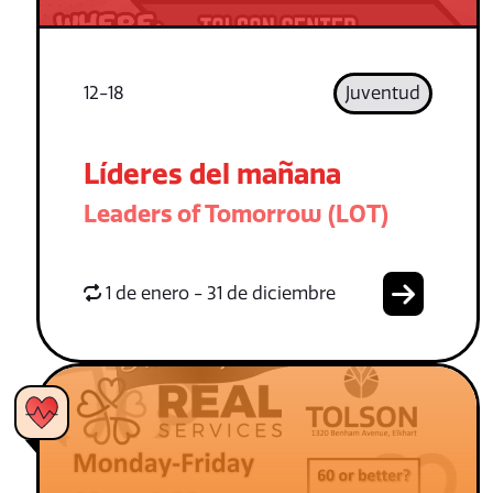
12-18
Juventud
Líderes del mañana
Leaders of Tomorrow (LOT)
1 de enero - 31 de diciembre