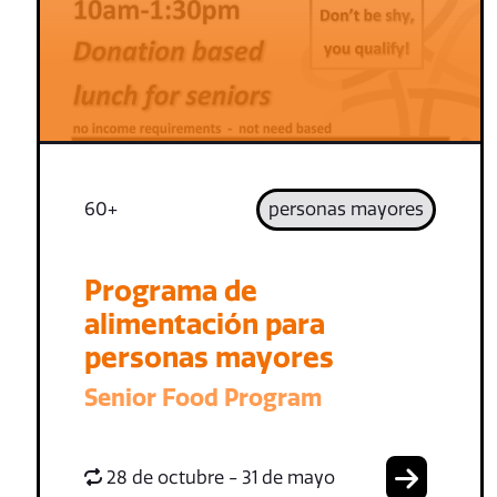
60+
personas mayores
Programa de
alimentación para
personas mayores
Senior Food Program
28 de octubre - 31 de mayo