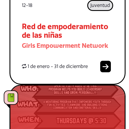
12-18
Juventud
Red de empoderamiento
de las niñas
Girls Empowerment Network
1 de enero - 31 de diciembre