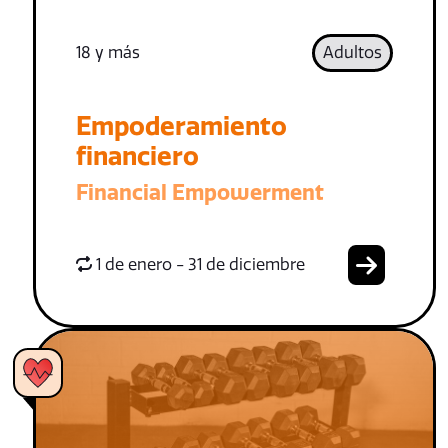
18 y más
Adultos
Empoderamiento
financiero
Financial Empowerment
1 de enero - 31 de diciembre