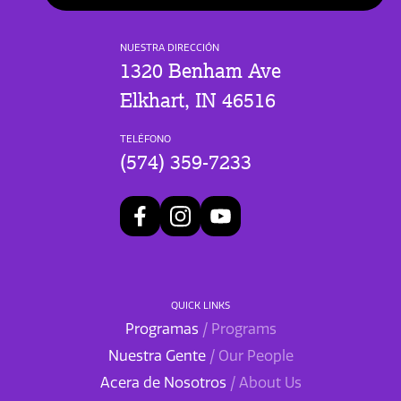
NUESTRA DIRECCIÓN
1320 Benham Ave
Elkhart, IN 46516
TELÉFONO
(574) 359-7233
QUICK LINKS
Programas
/ Programs
Nuestra Gente
/ Our People
Acera de Nosotros
/ About Us