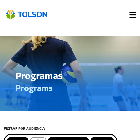
Programas
Programs
FILTRAR POR AUDIENCIA