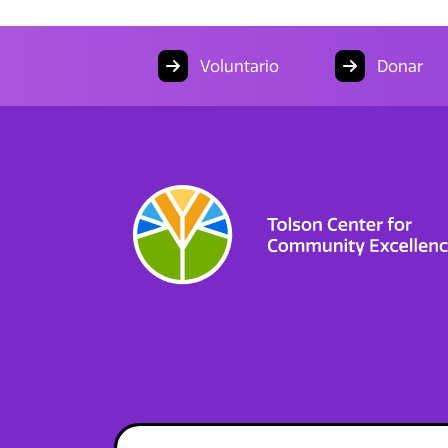
Voluntario
Donar