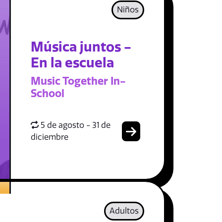
Niños
Música juntos -
En la escuela
Music Together In-
School
5 de agosto - 31 de
diciembre
Adultos