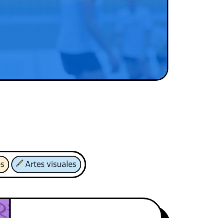
es
Artes visuales