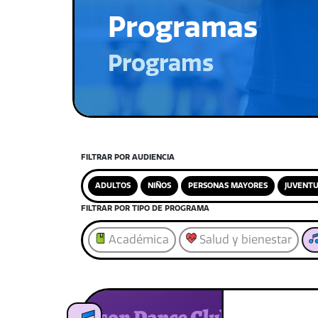
Programas
Programs
FILTRAR POR AUDIENCIA
ADULTOS
NIÑOS
PERSONAS MAYORES
JUVENT
FILTRAR POR TIPO DE PROGRAMA
Académica
Salud y bienestar