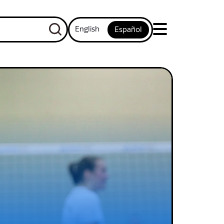
English
Español