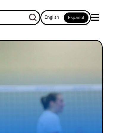
English
Español