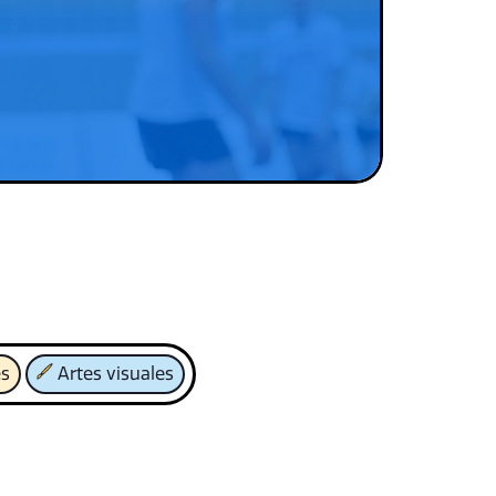
es
Artes visuales