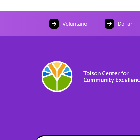
Voluntario
Donar