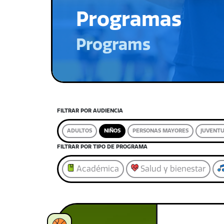
Programas
Programs
FILTRAR POR AUDIENCIA
ADULTOS
NIÑOS
PERSONAS MAYORES
JUVENT
FILTRAR POR TIPO DE PROGRAMA
Académica
Salud y bienestar