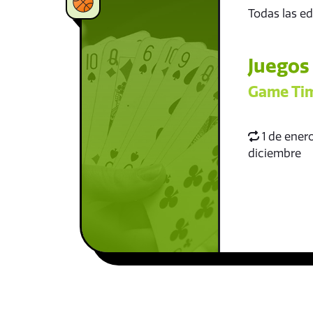
Todas las e
Juegos
Game Ti
1 de enero
diciembre