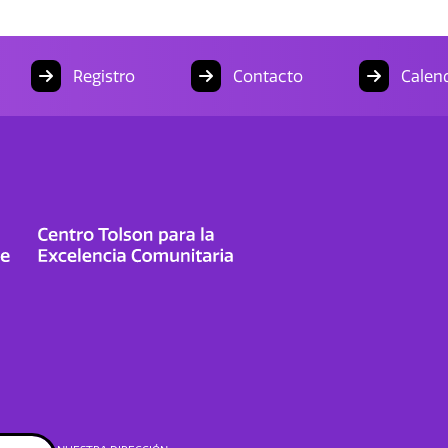
Registro
Contacto
Calend