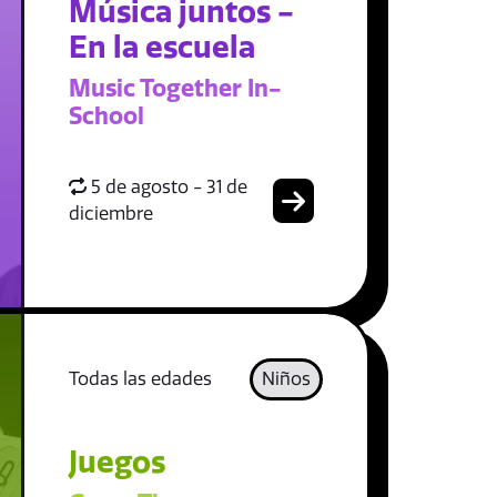
Música juntos -
En la escuela
Music Together In-
School
5 de agosto - 31 de
diciembre
Todas las edades
Niños
Juegos