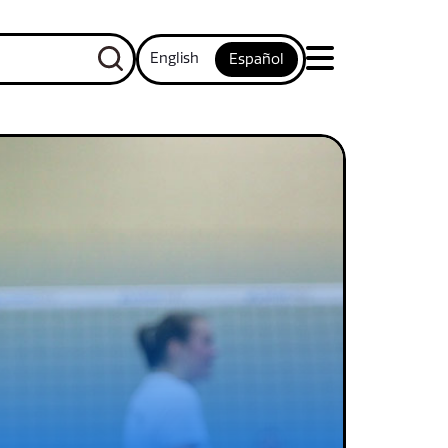
English
Español