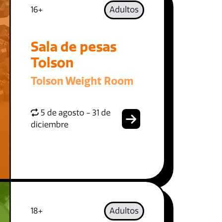
16+
Adultos
Sala de pesas
Tolson
Tolson Weight Room
5 de agosto - 31 de
diciembre
18+
Adultos