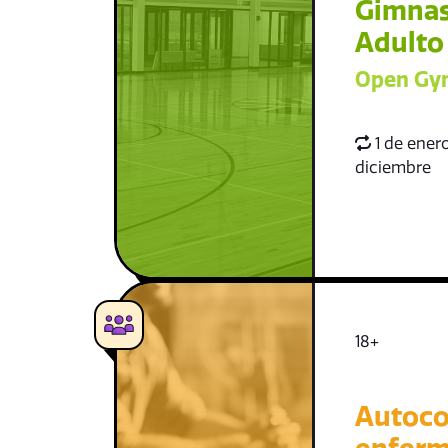
Gimnas
Adulto
Open Gym
1 de enero
diciembre
18+
Autoco