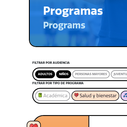
Programas
Programs
FILTRAR POR AUDIENCIA
ADULTOS
NIÑOS
PERSONAS MAYORES
JUVENT
FILTRAR POR TIPO DE PROGRAMA
Académica
Salud y bienestar