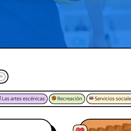
UD
Las artes escénicas
Recreación
Servicios social