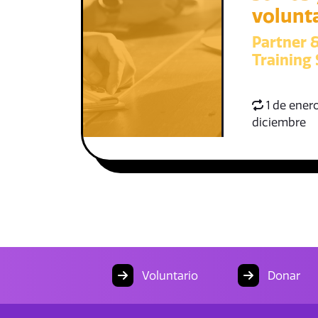
volunt
Partner 
Training 
1 de enero
diciembre
Voluntario
Donar