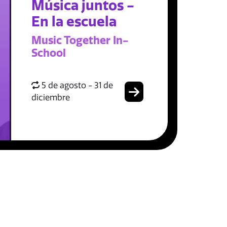
Música juntos -
En la escuela
Music Together In-
School
5 de agosto - 31 de
diciembre