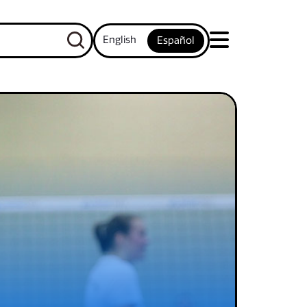
English
Español