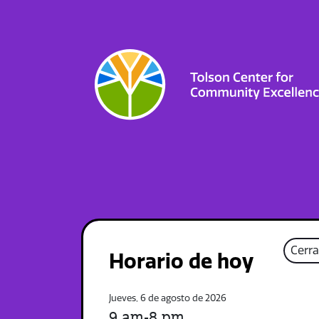
Cerr
Horario de hoy
Jueves, 6 de agosto de 2026
9 am-8 pm