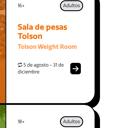
16+
Adultos
Sala de pesas
Tolson
Tolson Weight Room
5 de agosto - 31 de
diciembre
18+
Adultos