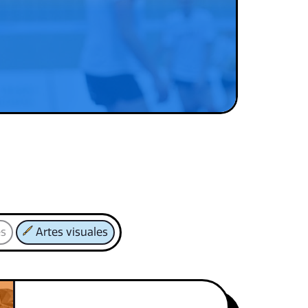
es
Artes visuales