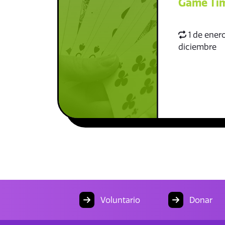
Game Ti
1 de enero
diciembre
Voluntario
Donar