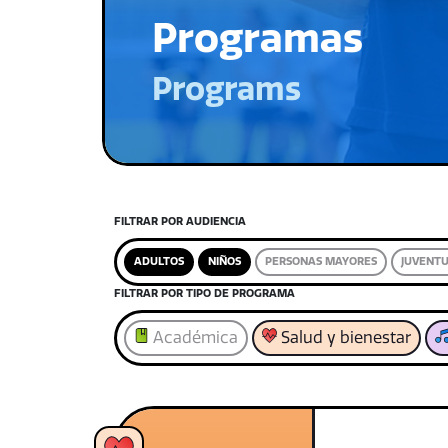
Programas
Programs
FILTRAR POR AUDIENCIA
ADULTOS
NIÑOS
PERSONAS MAYORES
JUVENT
FILTRAR POR TIPO DE PROGRAMA
Académica
Salud y bienestar