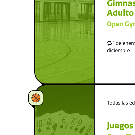
Gimnas
Adulto
Open Gym
1 de enero
diciembre
Todas las e
Juegos