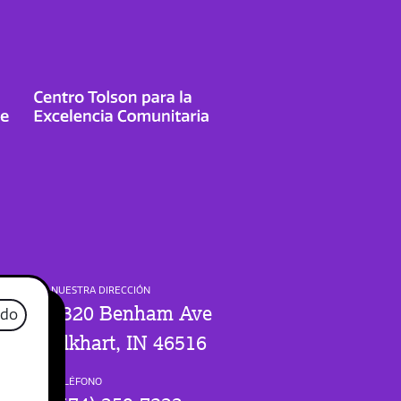
NUESTRA DIRECCIÓN
1320 Benham Ave
ado
Elkhart, IN 46516
TELÉFONO