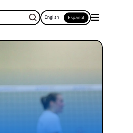
English
Español