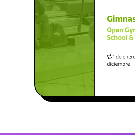
Gimnas
Open Gym
School &
1 de enero
diciembre