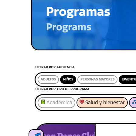
Programas
Programs
FILTRAR POR AUDIENCIA
ADULTOS
NIÑOS
PERSONAS MAYORES
JUVENT
FILTRAR POR TIPO DE PROGRAMA
Académica
Salud y bienestar