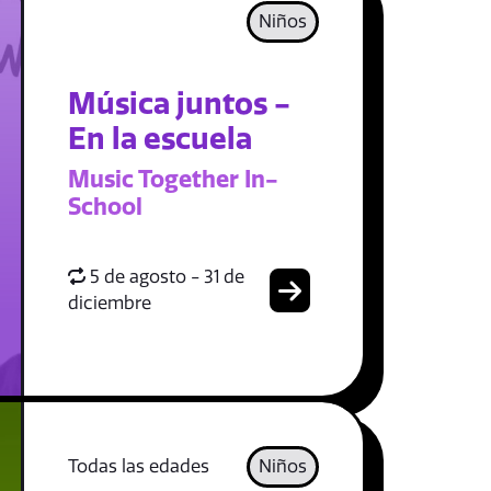
Niños
Música juntos -
En la escuela
Music Together In-
School
5 de agosto - 31 de
diciembre
Todas las edades
Niños