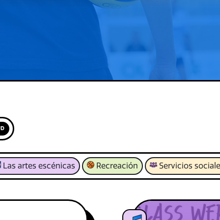
UD
Las artes escénicas
Recreación
Servicios social