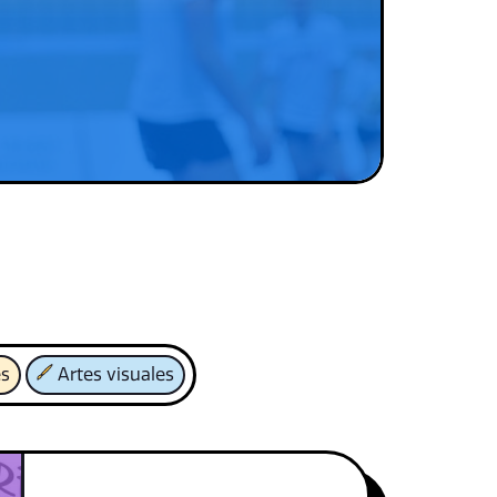
es
Artes visuales