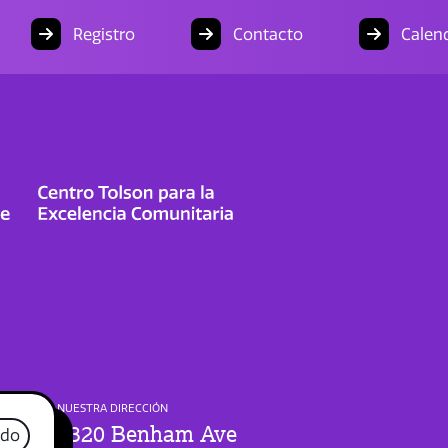
Registro
Contacto
Calend
NUESTRA DIRECCIÓN
1320 Benham Ave
ado