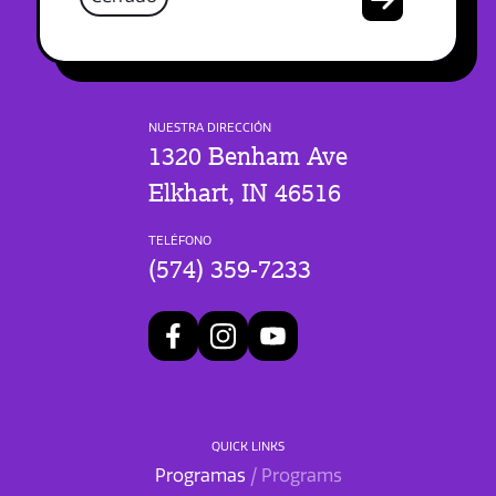
NUESTRA DIRECCIÓN
1320 Benham Ave
Elkhart, IN 46516
TELÉFONO
(574) 359-7233
QUICK LINKS
Programas
/ Programs