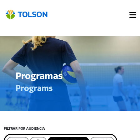
Programas
Programs
FILTRAR POR AUDIENCIA