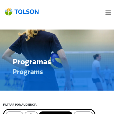
Programas
Programs
FILTRAR POR AUDIENCIA