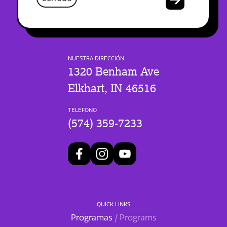
NUESTRA DIRECCIÓN
1320 Benham Ave
Elkhart, IN 46516
TELÉFONO
(574) 359-7233
QUICK LINKS
Programas
/ Programs