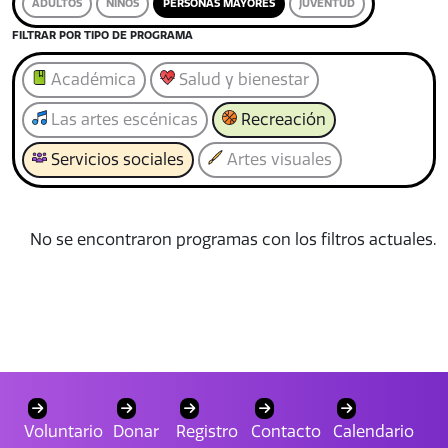
ADULTOS
NIÑOS
PERSONAS MAYORES
JUVENTUD
FILTRAR POR TIPO DE PROGRAMA
Académica
Salud y bienestar
Las artes escénicas
Recreación
Servicios sociales
Artes visuales
No se encontraron programas con los filtros actuales.
Voluntario
Donar
Registro
Contacto
Calendario