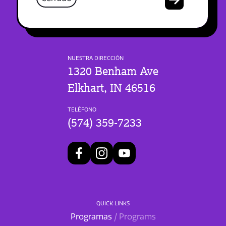
NUESTRA DIRECCIÓN
1320 Benham Ave
Elkhart, IN 46516
TELÉFONO
(574) 359-7233
QUICK LINKS
Programas
/ Programs