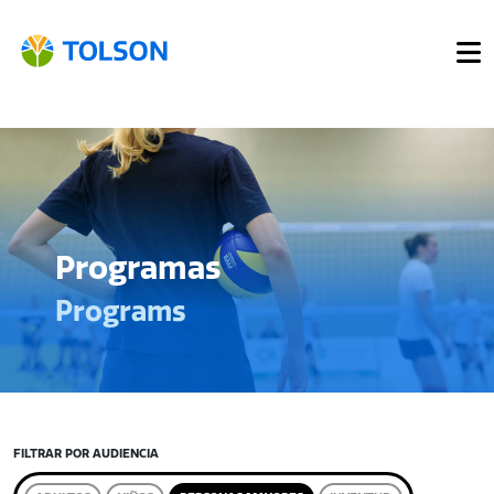
Programas
Programs
FILTRAR POR AUDIENCIA