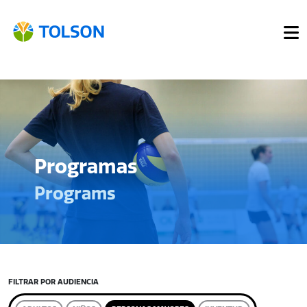
Programas
Programs
FILTRAR POR AUDIENCIA