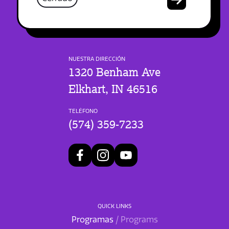
NUESTRA DIRECCIÓN
1320 Benham Ave
Elkhart, IN 46516
TELÉFONO
(574) 359-7233
QUICK LINKS
Programas
/ Programs