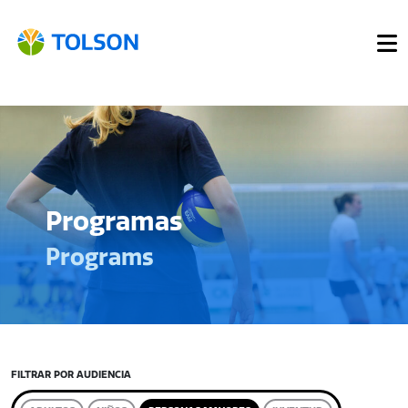
Programas
Programs
FILTRAR POR AUDIENCIA