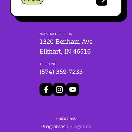
NUESTRA DIRECCIÓN
1320 Benham Ave
Elkhart, IN 46516
TELÉFONO
(574) 359-7233
QUICK LINKS
Programas
/ Programs