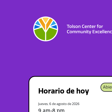
Abie
Horario de hoy
Jueves, 6 de agosto de 2026
9 am-8 pm