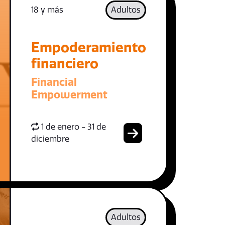
18 y más
Adultos
Empoderamiento
financiero
Financial
Empowerment
1 de enero - 31 de
diciembre
Adultos