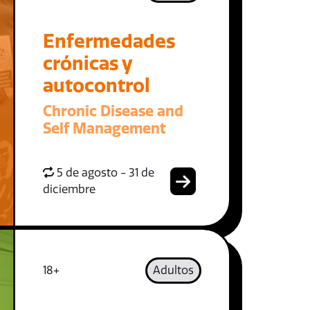
Enfermedades
crónicas y
autocontrol
Chronic Disease and
Self Management
5 de agosto - 31 de
diciembre
18+
Adultos