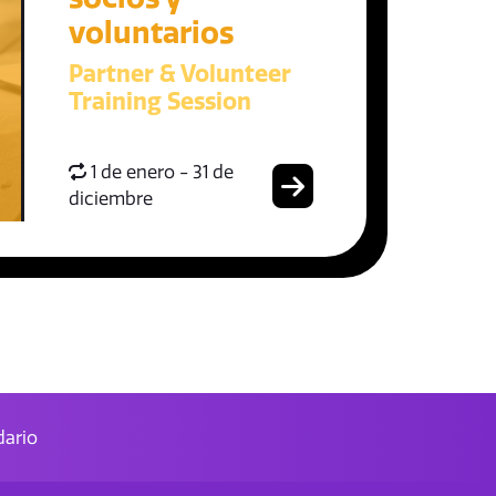
voluntarios
Partner & Volunteer
Training Session
1 de enero - 31 de
diciembre
ario