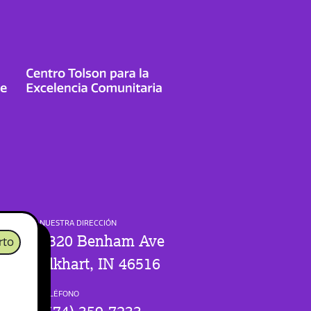
NUESTRA DIRECCIÓN
1320 Benham Ave
rto
Elkhart, IN 46516
TELÉFONO