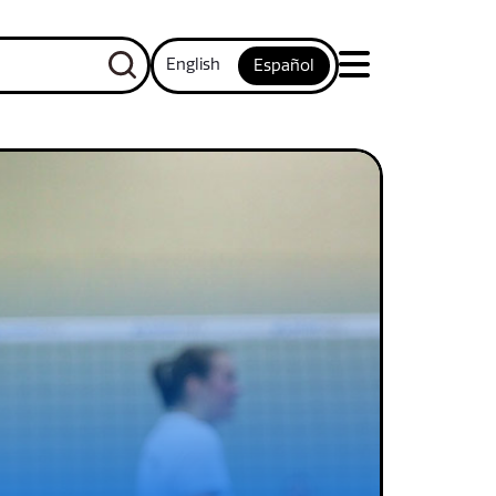
English
Español