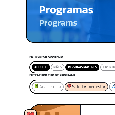
Programas
Programs
FILTRAR POR AUDIENCIA
ADULTOS
NIÑOS
PERSONAS MAYORES
JUVENT
FILTRAR POR TIPO DE PROGRAMA
Académica
Salud y bienestar