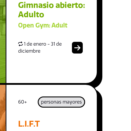
Gimnasio abierto:
Adulto
Open Gym: Adult
1 de enero - 31 de
diciembre
60+
personas mayores
L.I.F.T