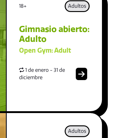
18+
Adultos
Gimnasio abierto:
Adulto
Open Gym: Adult
1 de enero - 31 de
diciembre
Adultos