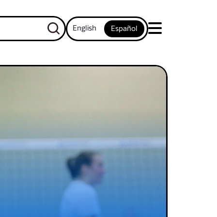
English
Español