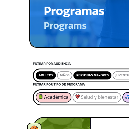
Programas
Programs
FILTRAR POR AUDIENCIA
ADULTOS
NIÑOS
PERSONAS MAYORES
JUVENT
FILTRAR POR TIPO DE PROGRAMA
Académica
Salud y bienestar