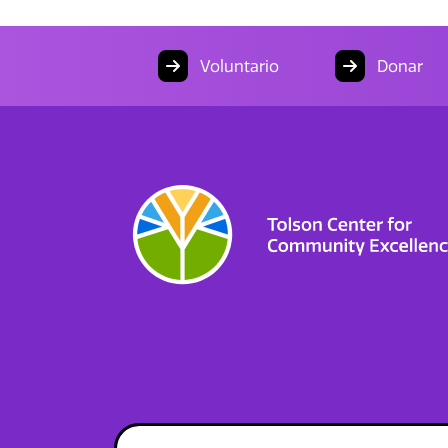
Voluntario
Donar