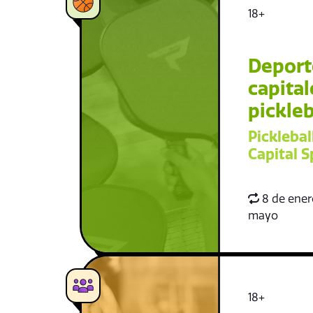
18+
Deport
capital
pickleb
Picklebal
Capital S
8 de enero
mayo
18+