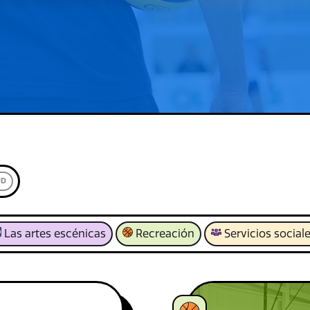
UD
Las artes escénicas
Recreación
Servicios social