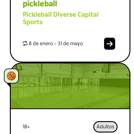
pickleball
Pickleball Diverse Capital
Sports
8 de enero - 31 de mayo
18+
Adultos