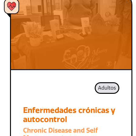
Adultos
Enfermedades crónicas y
autocontrol
Chronic Disease and Self