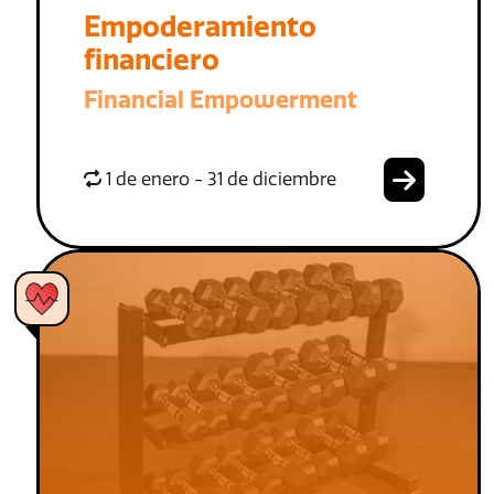
Empoderamiento
financiero
Financial Empowerment
1 de enero - 31 de diciembre