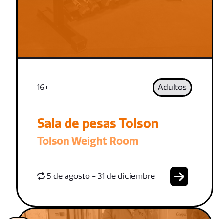
16+
Adultos
Sala de pesas Tolson
Tolson Weight Room
5 de agosto - 31 de diciembre