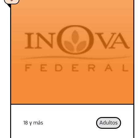
18 y más
Adultos