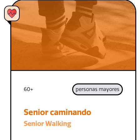
60+
personas mayores
Senior caminando
Senior Walking