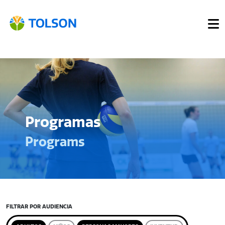
Programas
Programs
FILTRAR POR AUDIENCIA