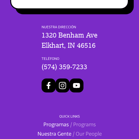
NUESTRA DIRECCIÓN
1320 Benham Ave
Elkhart, IN 46516
TELÉFONO
(574) 359-7233
QUICK LINKS
Programas
/ Programs
Nuestra Gente
/ Our People