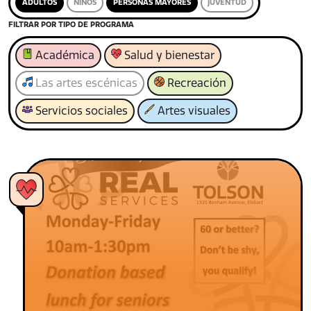
ADULTOS
NIÑOS
PERSONAS MAYORES
JUVENTUD
FILTRAR POR TIPO DE PROGRAMA
Académica
Salud y bienestar
Las artes escénicas
Recreación
Servicios sociales
Artes visuales