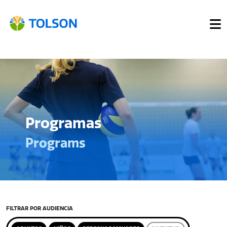
Programas
Programs
FILTRAR POR AUDIENCIA