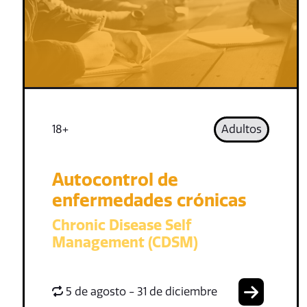
18+
Adultos
Autocontrol de
enfermedades crónicas
Chronic Disease Self
Management (CDSM)
5 de agosto - 31 de diciembre