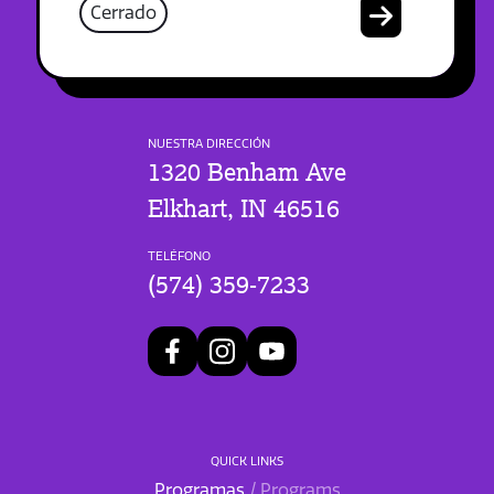
Cerrado
NUESTRA DIRECCIÓN
1320 Benham Ave
Elkhart, IN 46516
TELÉFONO
(574) 359-7233
QUICK LINKS
Programas
/ Programs