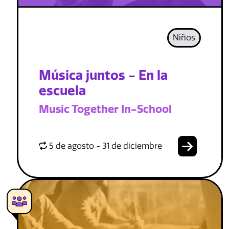
Niños
Música juntos - En la
escuela
Music Together In-School
5 de agosto - 31 de diciembre