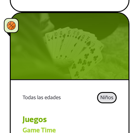
Todas las edades
Niños
Juegos
Game Time