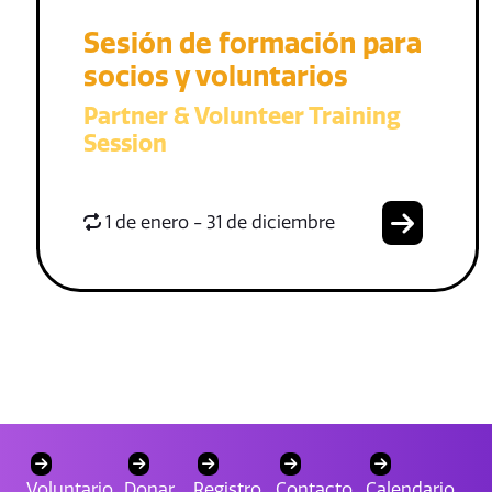
Sesión de formación para
socios y voluntarios
Partner & Volunteer Training
Session
1 de enero - 31 de diciembre
Voluntario
Donar
Registro
Contacto
Calendario