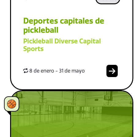
Deportes capitales de
pickleball
Pickleball Diverse Capital
Sports
8 de enero - 31 de mayo