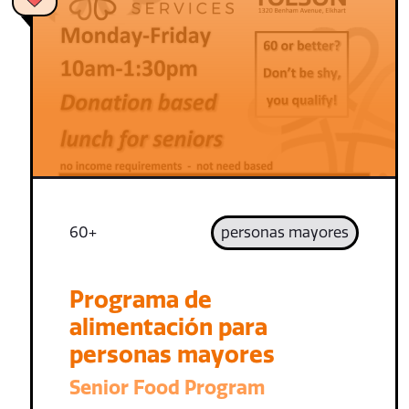
60+
personas mayores
Programa de
alimentación para
personas mayores
Senior Food Program