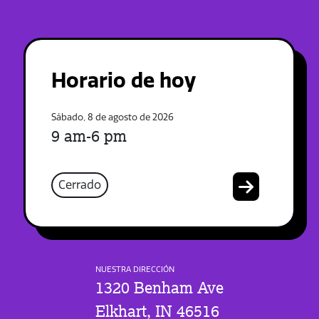
Horario de hoy
Sábado, 8 de agosto de 2026
9 am-6 pm
Cerrado
NUESTRA DIRECCIÓN
1320 Benham Ave
Elkhart, IN 46516