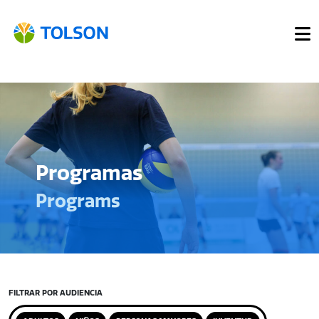
Programas
Programs
FILTRAR POR AUDIENCIA