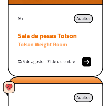
16+
Adultos
Sala de pesas Tolson
Tolson Weight Room
5 de agosto - 31 de diciembre
Adultos