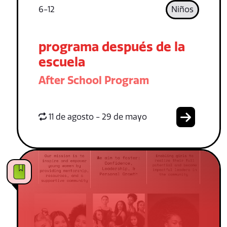
6-12
Niños
programa después de la
escuela
After School Program
11 de agosto - 29 de mayo