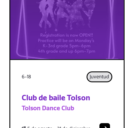
6-18
Juventud
Club de baile Tolson
Tolson Dance Club