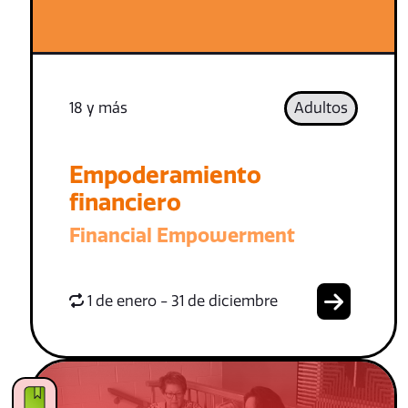
18 y más
Adultos
Empoderamiento
financiero
Financial Empowerment
1 de enero - 31 de diciembre