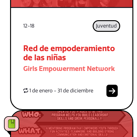
12-18
Juventud
Red de empoderamiento
de las niñas
Girls Empowerment Network
1 de enero - 31 de diciembre