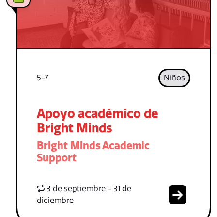
5-7
Niños
Apoyo académico de
Bright Minds
Bright Minds Academic
Support
3 de septiembre - 31 de
diciembre