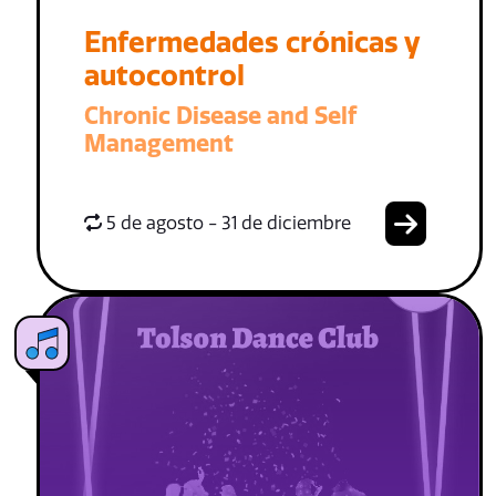
Enfermedades crónicas y
autocontrol
Chronic Disease and Self
Management
5 de agosto - 31 de diciembre