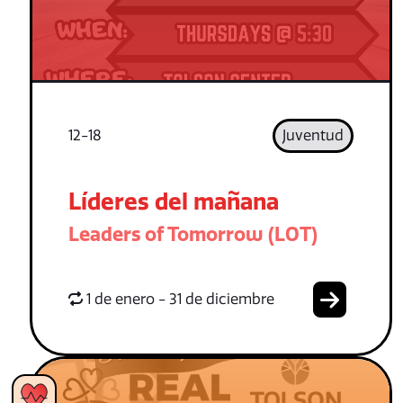
12-18
Juventud
Líderes del mañana
Leaders of Tomorrow (LOT)
1 de enero - 31 de diciembre