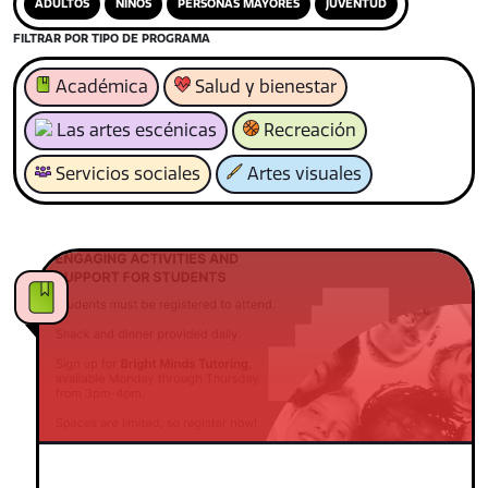
ADULTOS
NIÑOS
PERSONAS MAYORES
JUVENTUD
FILTRAR POR TIPO DE PROGRAMA
Académica
Salud y bienestar
Las artes escénicas
Recreación
Servicios sociales
Artes visuales