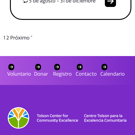
5 de agosto - 31 de diciembre
1
2
Próximo "
Voluntario
Donar
Registro
Contacto
Calendario