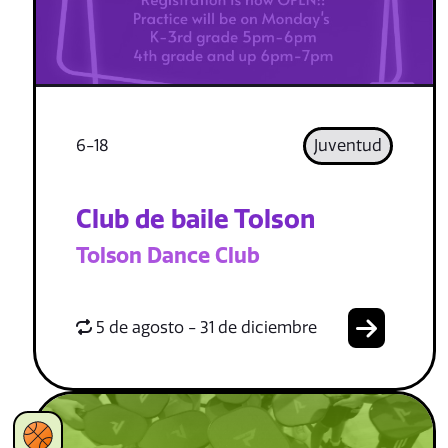
6-18
Juventud
Club de baile Tolson
Tolson Dance Club
5 de agosto - 31 de diciembre