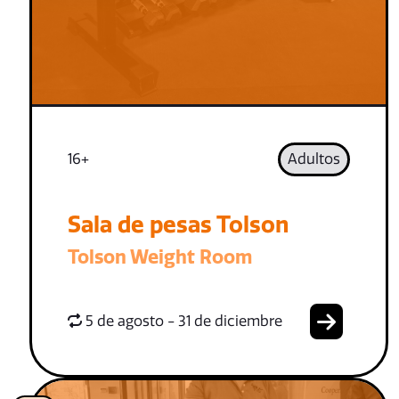
16+
Adultos
Sala de pesas Tolson
Tolson Weight Room
5 de agosto - 31 de diciembre