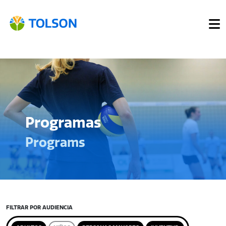
Programas
Programs
FILTRAR POR AUDIENCIA