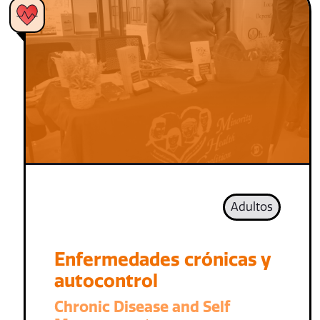
Adultos
Enfermedades crónicas y
autocontrol
Chronic Disease and Self