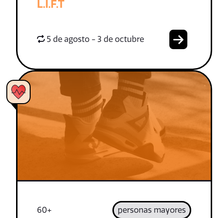
L.I.F.T
5 de agosto - 3 de octubre
60+
personas mayores