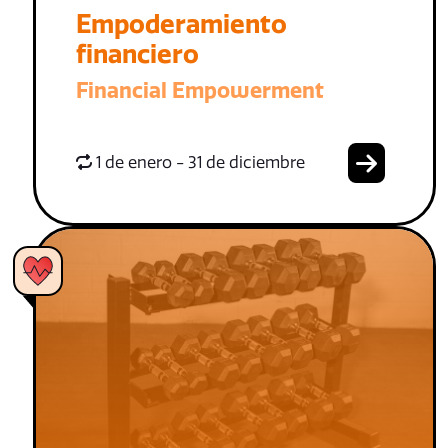
Empoderamiento
financiero
Financial Empowerment
1 de enero - 31 de diciembre