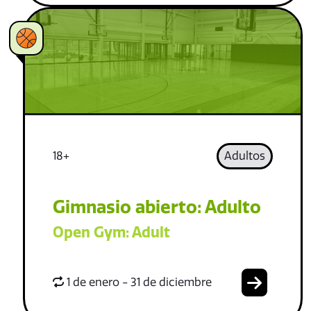
18+
Adultos
Gimnasio abierto: Adulto
Open Gym: Adult
1 de enero - 31 de diciembre