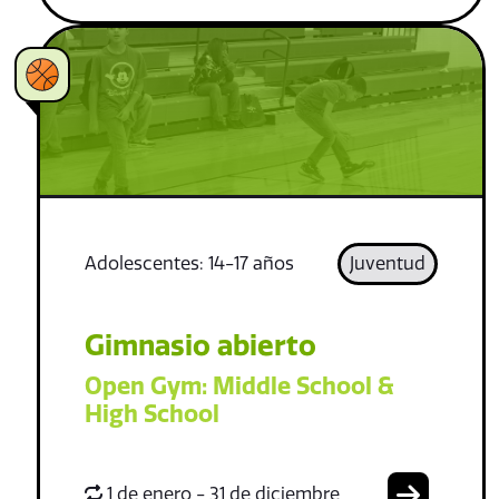
Adolescentes: 14-17 años
Juventud
Gimnasio abierto
Open Gym: Middle School &
High School
1 de enero - 31 de diciembre