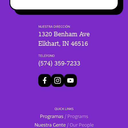
NUESTRA DIRECCIÓN
1320 Benham Ave
Elkhart, IN 46516
TELÉFONO
(574) 359-7233
QUICK LINKS
Programas
/ Programs
Nuestra Gente
/ Our People