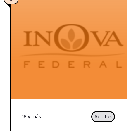
18 y más
Adultos