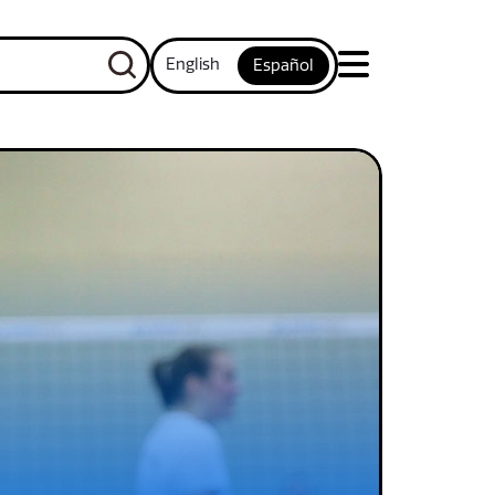
English
Español