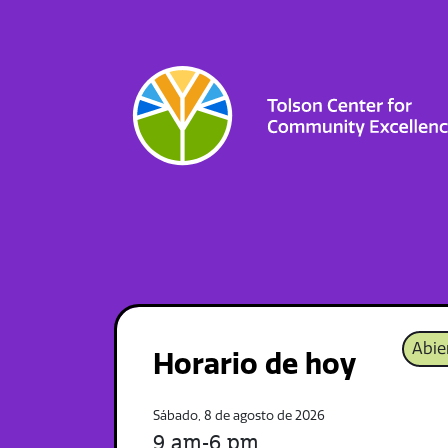
Abie
Horario de hoy
Sábado, 8 de agosto de 2026
9 am-6 pm