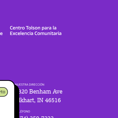
NUESTRA DIRECCIÓN
1320 Benham Ave
rto
Elkhart, IN 46516
TELÉFONO