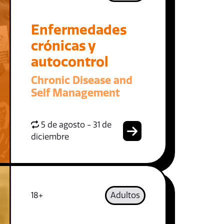
Enfermedades
crónicas y
autocontrol
Chronic Disease and
Self Management
5 de agosto - 31 de
diciembre
18+
Adultos