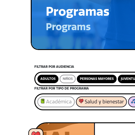
Programas
Programs
FILTRAR POR AUDIENCIA
ADULTOS
NIÑOS
PERSONAS MAYORES
JUVENT
FILTRAR POR TIPO DE PROGRAMA
Académica
Salud y bienestar