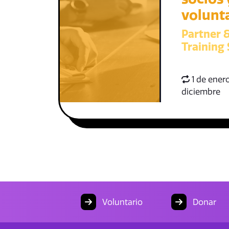
volunt
Partner 
Training 
1 de enero
diciembre
Voluntario
Donar