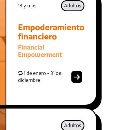
18 y más
Adultos
Empoderamiento
financiero
Financial
Empowerment
1 de enero - 31 de
diciembre
Adultos