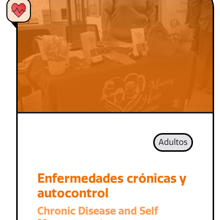
Adultos
Enfermedades crónicas y
autocontrol
Chronic Disease and Self