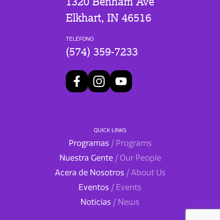
1320 Benham Ave
Elkhart, IN 46516
TELÉFONO
(574) 359-7233
QUICK LINKS
Programas
/ Programs
Nuestra Gente
/ Our People
Acera de Nosotros
/ About Us
Eventos
/ Events
Noticias
/ News