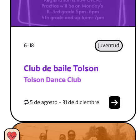
6-18
Juventud
Club de baile Tolson
Tolson Dance Club
5 de agosto - 31 de diciembre