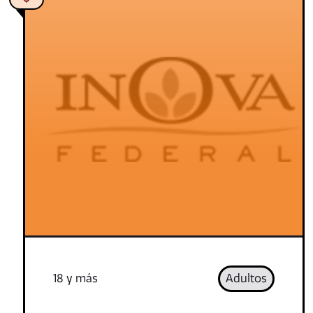
18 y más
Adultos