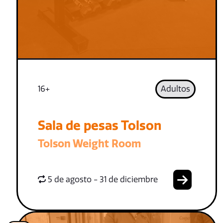
16+
Adultos
Sala de pesas Tolson
Tolson Weight Room
5 de agosto - 31 de diciembre