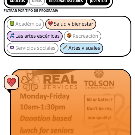
ADULTOS
NIÑOS
PERSONAS MAYORES
JUVENTUD
FILTRAR POR TIPO DE PROGRAMA
Académica
Salud y bienestar
Las artes escénicas
Recreación
Servicios sociales
Artes visuales