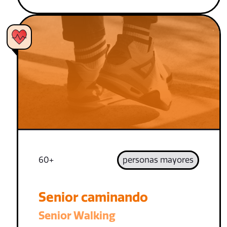
60+
personas mayores
Senior caminando
Senior Walking