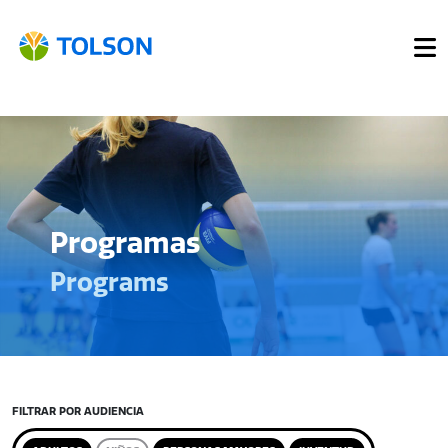
Programas
Programs
FILTRAR POR AUDIENCIA