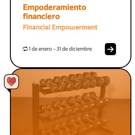
Empoderamiento
financiero
Financial Empowerment
1 de enero - 31 de diciembre