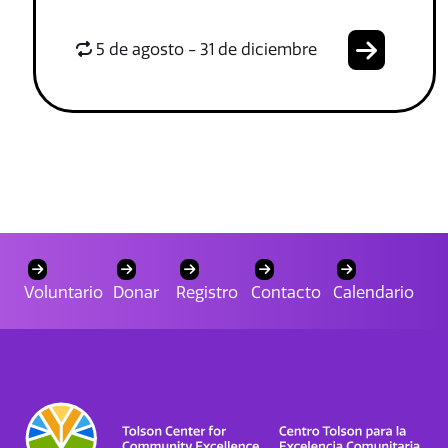
5 de agosto - 31 de diciembre
Voluntario
Donar
Registro
Contacto
Calendario