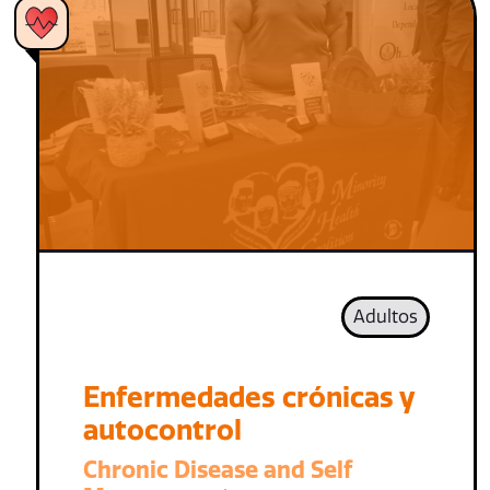
Adultos
Enfermedades crónicas y
autocontrol
Chronic Disease and Self