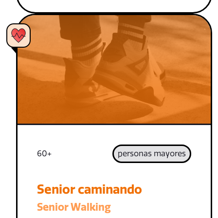
60+
personas mayores
Senior caminando
Senior Walking