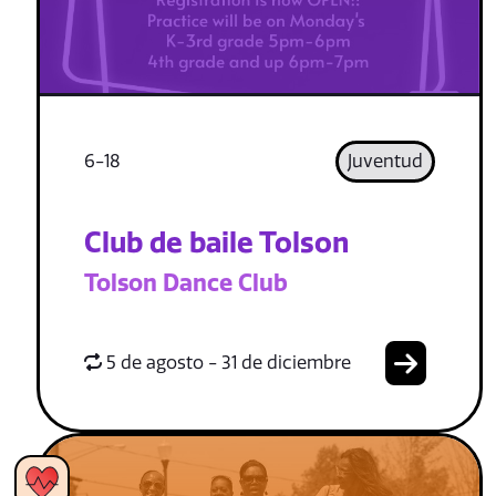
6-18
Juventud
Club de baile Tolson
Tolson Dance Club
5 de agosto - 31 de diciembre