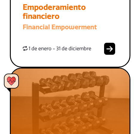
Empoderamiento
financiero
Financial Empowerment
1 de enero - 31 de diciembre