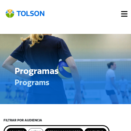
Programas
Programs
FILTRAR POR AUDIENCIA