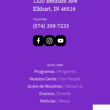
1320 Benham Ave
Elkhart, IN 46516
TELÉFONO
(574) 359-7233
QUICK LINKS
Programas
/ Programs
Nuestra Gente
/ Our People
Acera de Nosotros
/ About Us
Eventos
/ Events
Noticias
/ News