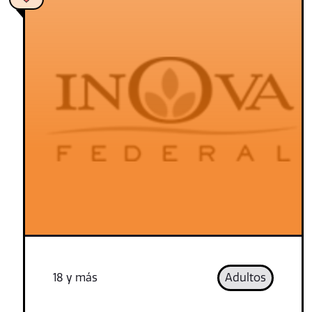
18 y más
Adultos