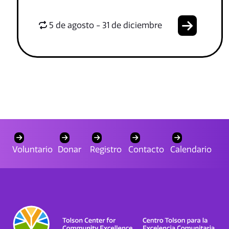
5 de agosto - 31 de diciembre
Voluntario
Donar
Registro
Contacto
Calendario