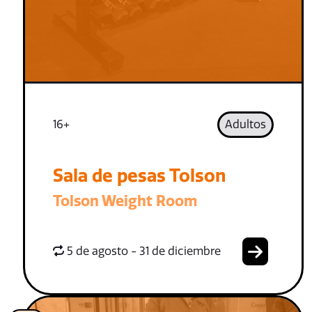
16+
Adultos
Sala de pesas Tolson
Tolson Weight Room
5 de agosto - 31 de diciembre