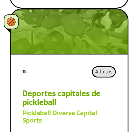
18+
Adultos
Deportes capitales de
pickleball
Pickleball Diverse Capital
Sports