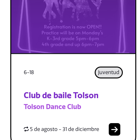
6-18
Juventud
Club de baile Tolson
Tolson Dance Club
5 de agosto - 31 de diciembre