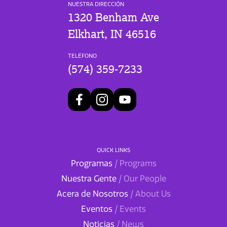
NUESTRA DIRECCIÓN
1320 Benham Ave
Elkhart, IN 46516
TELÉFONO
(574) 359-7233
QUICK LINKS
Programas
/ Programs
Nuestra Gente
/ Our People
Acera de Nosotros
/ About Us
Eventos
/ Events
Noticias
/ News