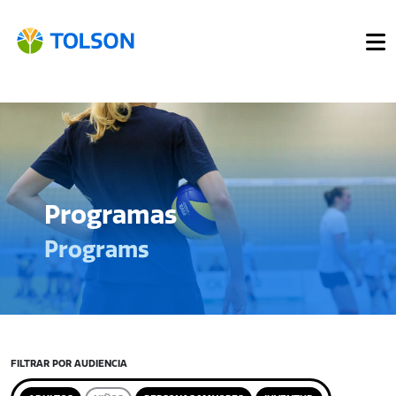
Programas
Programs
FILTRAR POR AUDIENCIA