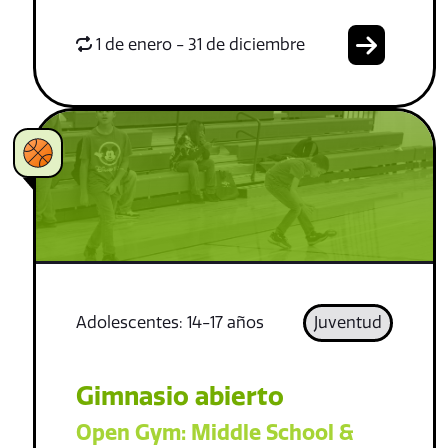
1 de enero - 31 de diciembre
Adolescentes: 14-17 años
Juventud
Gimnasio abierto
Open Gym: Middle School &