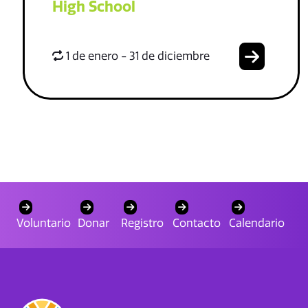
High School
1 de enero - 31 de diciembre
Voluntario
Donar
Registro
Contacto
Calendario