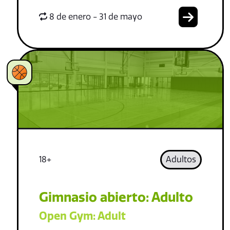
8 de enero - 31 de mayo
18+
Adultos
Gimnasio abierto: Adulto
Open Gym: Adult