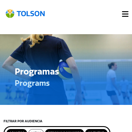
Programas
Programs
FILTRAR POR AUDIENCIA