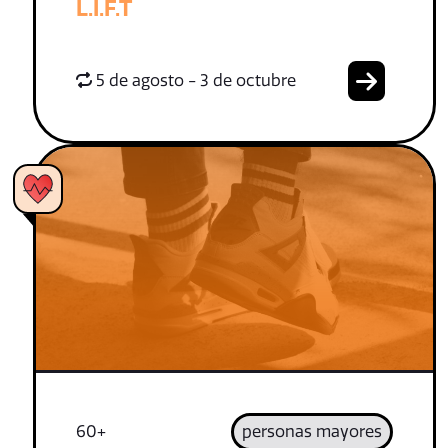
L.I.F.T
5 de agosto - 3 de octubre
60+
personas mayores