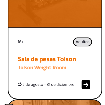
16+
Adultos
Sala de pesas Tolson
Tolson Weight Room
5 de agosto - 31 de diciembre