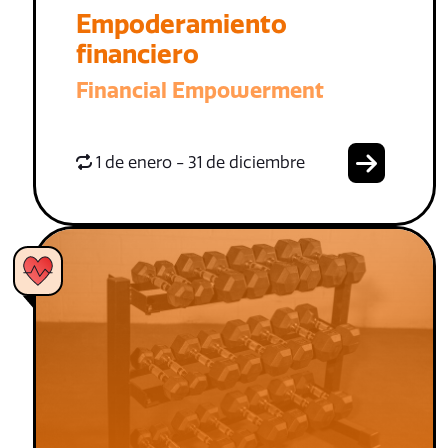
Empoderamiento
financiero
Financial Empowerment
1 de enero - 31 de diciembre