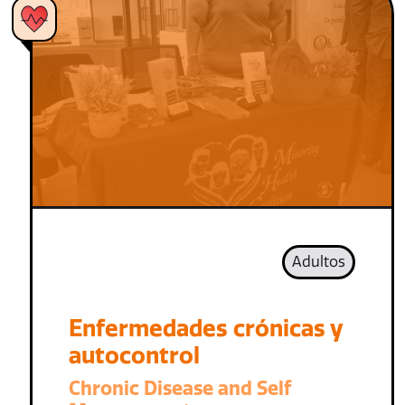
Adultos
Enfermedades crónicas y
autocontrol
Chronic Disease and Self