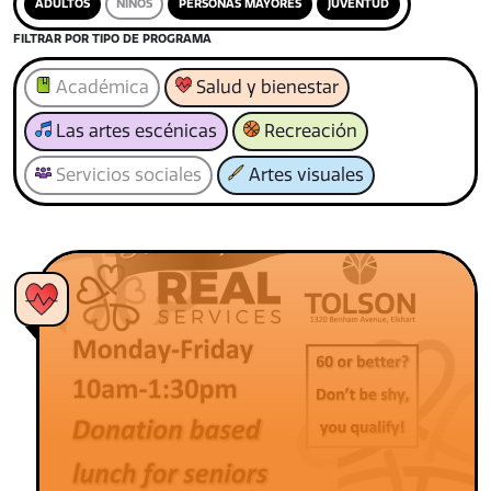
ADULTOS
NIÑOS
PERSONAS MAYORES
JUVENTUD
FILTRAR POR TIPO DE PROGRAMA
Académica
Salud y bienestar
Las artes escénicas
Recreación
Servicios sociales
Artes visuales