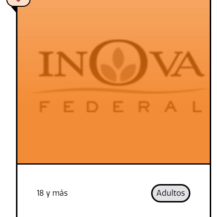
18 y más
Adultos