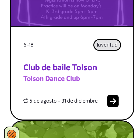
6-18
Juventud
Club de baile Tolson
Tolson Dance Club
5 de agosto - 31 de diciembre