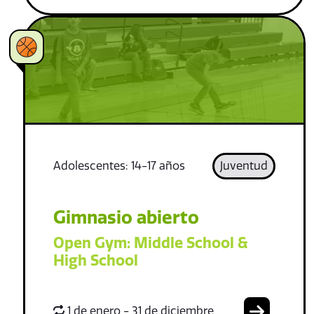
Adolescentes: 14-17 años
Juventud
Gimnasio abierto
Open Gym: Middle School &
High School
1 de enero - 31 de diciembre