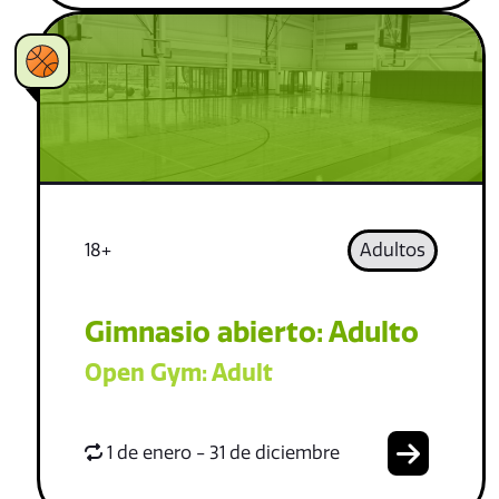
18+
Adultos
Gimnasio abierto: Adulto
Open Gym: Adult
1 de enero - 31 de diciembre