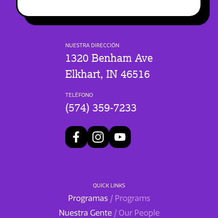
NUESTRA DIRECCIÓN
1320 Benham Ave
Elkhart, IN 46516
TELÉFONO
(574) 359-7233
QUICK LINKS
Programas
/ Programs
Nuestra Gente
/ Our People