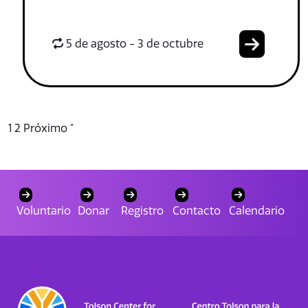
5 de agosto - 3 de octubre
1
2
Próximo "
Voluntario
Donar
Registro
Contacto
Calendario