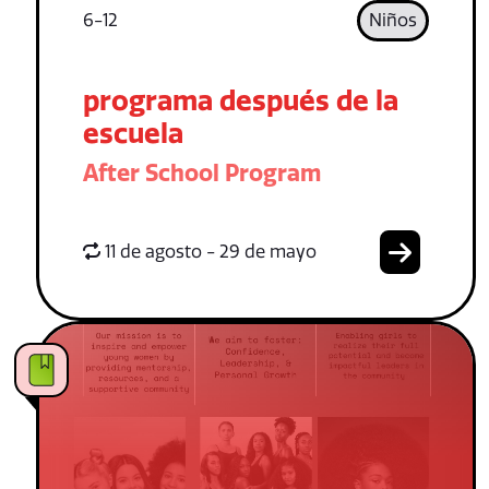
6-12
Niños
programa después de la
escuela
After School Program
11 de agosto - 29 de mayo