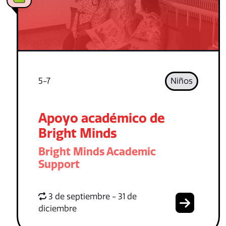
5-7
Niños
Apoyo académico de
Bright Minds
Bright Minds Academic
Support
3 de septiembre - 31 de
diciembre