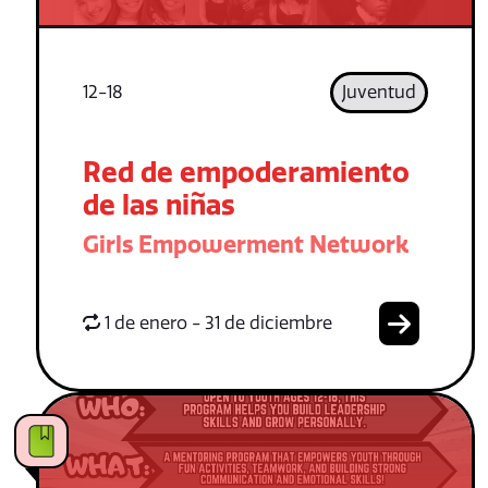
12-18
Juventud
Red de empoderamiento
de las niñas
Girls Empowerment Network
1 de enero - 31 de diciembre