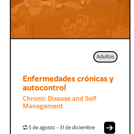
Adultos
Enfermedades crónicas y
autocontrol
Chronic Disease and Self
Management
5 de agosto - 31 de diciembre