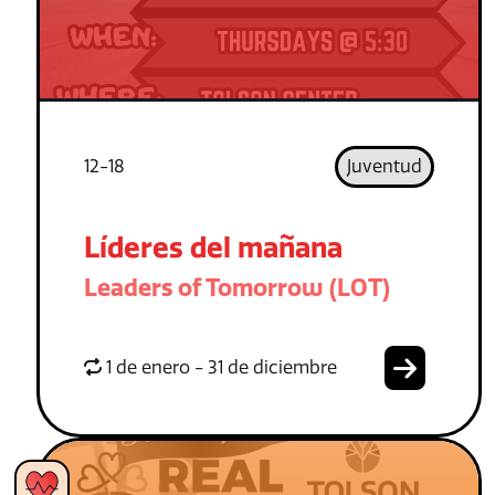
12-18
Juventud
Líderes del mañana
Leaders of Tomorrow (LOT)
1 de enero - 31 de diciembre