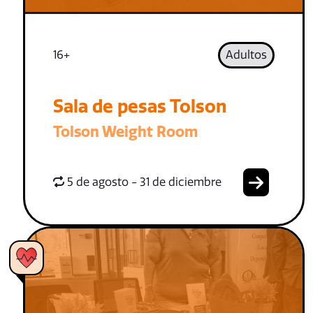
16+
Adultos
Sala de pesas Tolson
Tolson Weight Room
5 de agosto - 31 de diciembre