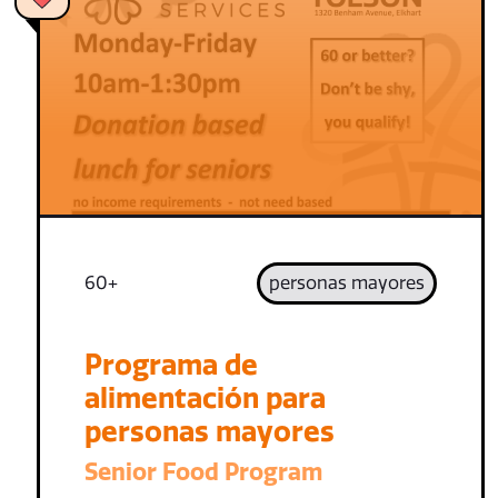
60+
personas mayores
Programa de
alimentación para
personas mayores
Senior Food Program