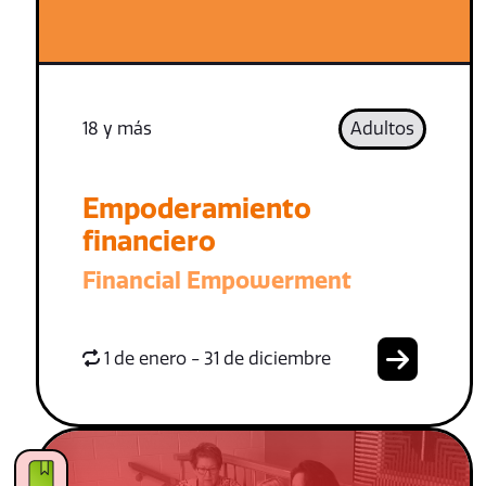
18 y más
Adultos
Empoderamiento
financiero
Financial Empowerment
1 de enero - 31 de diciembre