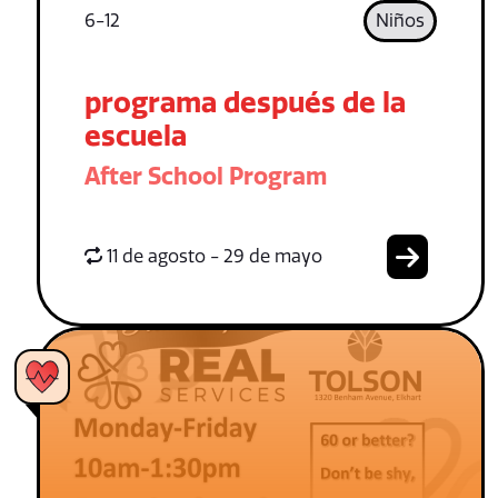
6-12
Niños
programa después de la
escuela
After School Program
11 de agosto - 29 de mayo