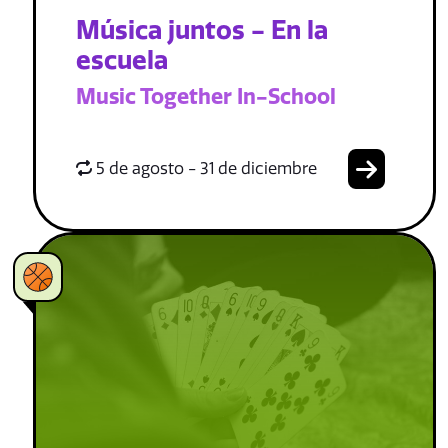
Música juntos - En la
escuela
Music Together In-School
5 de agosto - 31 de diciembre