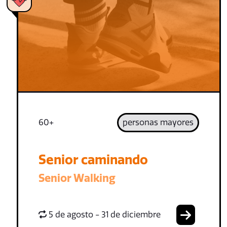
60+
personas mayores
Senior caminando
Senior Walking
5 de agosto - 31 de diciembre