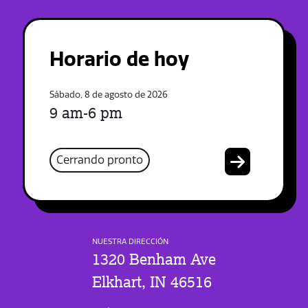
Horario de hoy
Sábado, 8 de agosto de 2026
9 am-6 pm
Cerrando pronto
NUESTRA DIRECCIÓN
1320 Benham Ave
Elkhart, IN 46516