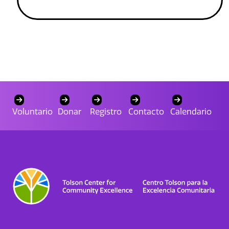
Voluntario
Donar
Registro
Contacto
Calendario