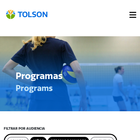
Programas
Programs
FILTRAR POR AUDIENCIA