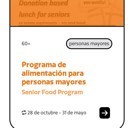
60+
personas mayores
Programa de
alimentación para
personas mayores
Senior Food Program
28 de octubre - 31 de mayo