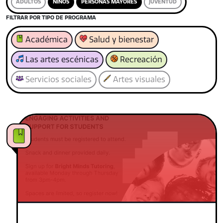
ADULTOS
NIÑOS
PERSONAS MAYORES
JUVENTUD
FILTRAR POR TIPO DE PROGRAMA
Académica
Salud y bienestar
Las artes escénicas
Recreación
Servicios sociales
Artes visuales