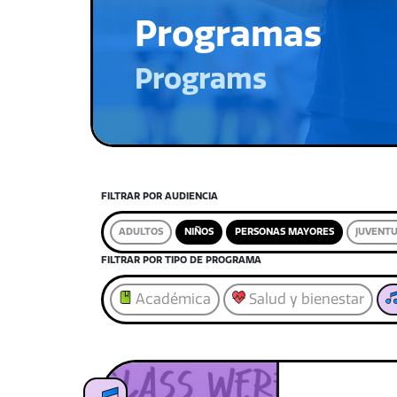
Programas
Programs
FILTRAR POR AUDIENCIA
ADULTOS
NIÑOS
PERSONAS MAYORES
JUVENT
FILTRAR POR TIPO DE PROGRAMA
Académica
Salud y bienestar