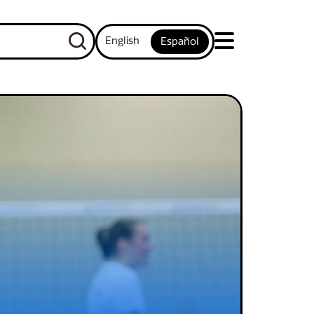
English
Español