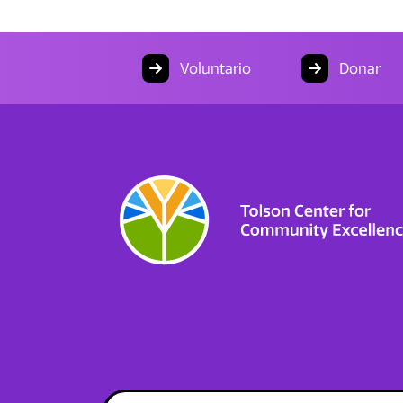
Voluntario
Donar