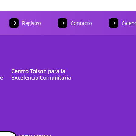
Registro
Contacto
Calend