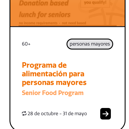
60+
personas mayores
Programa de
alimentación para
personas mayores
Senior Food Program
28 de octubre - 31 de mayo