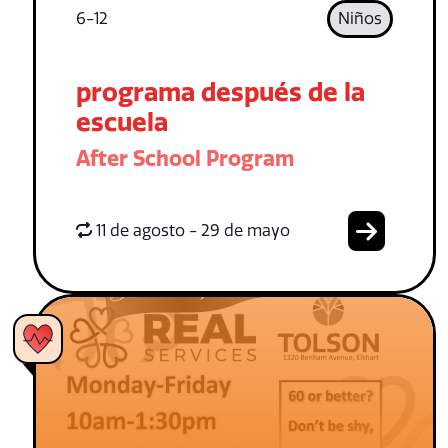
6-12
Niños
programa después de la
escuela
After School Program
11 de agosto - 29 de mayo