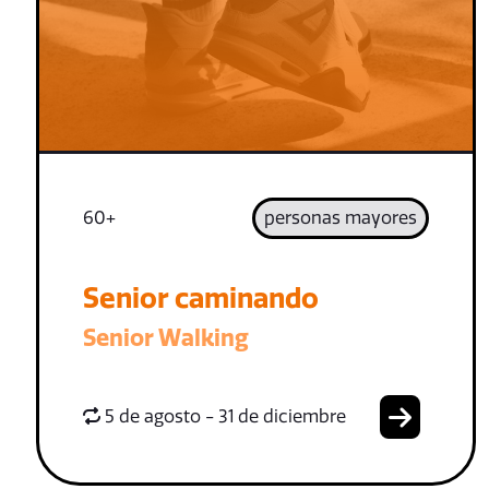
60+
personas mayores
Senior caminando
Senior Walking
5 de agosto - 31 de diciembre