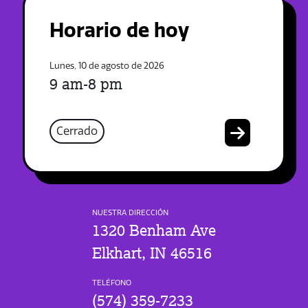
Horario de hoy
Lunes, 10 de agosto de 2026
9 am-8 pm
Cerrado
NUESTRA DIRECCIÓN
1320 Benham Ave
Elkhart, IN 46516
TELÉFONO
(574) 359-7233