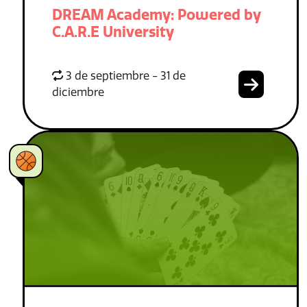
DREAM Academy: Powered by
C.A.R.E University
3 de septiembre - 31 de
diciembre