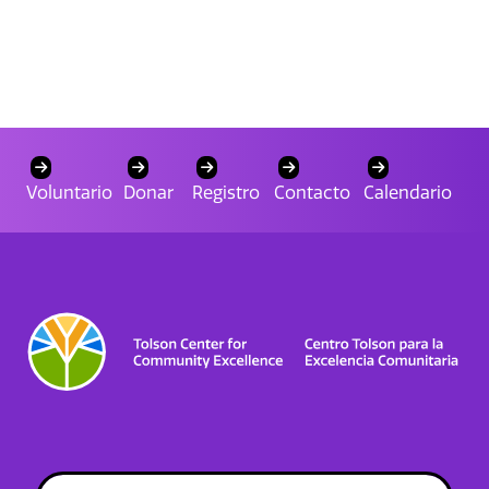
Voluntario
Donar
Registro
Contacto
Calendario