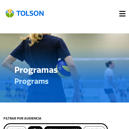
Programas
Programs
FILTRAR POR AUDIENCIA