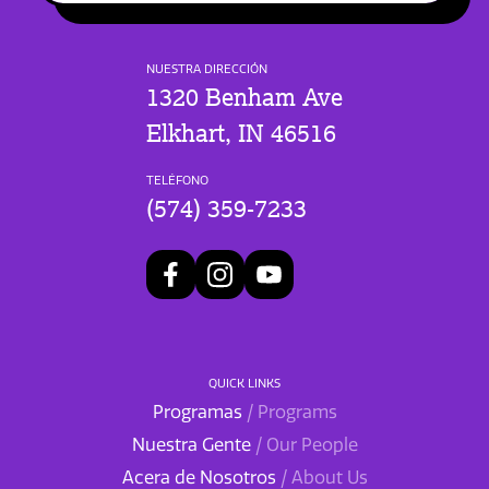
NUESTRA DIRECCIÓN
1320 Benham Ave
Elkhart, IN 46516
TELÉFONO
(574) 359-7233
QUICK LINKS
Programas
/ Programs
Nuestra Gente
/ Our People
Acera de Nosotros
/ About Us