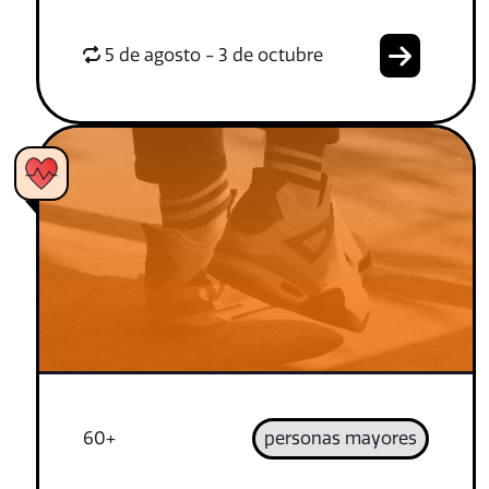
5 de agosto - 3 de octubre
60+
personas mayores