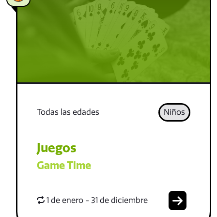
Todas las edades
Niños
Juegos
Game Time
1 de enero - 31 de diciembre