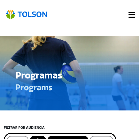
Programas
Programs
FILTRAR POR AUDIENCIA