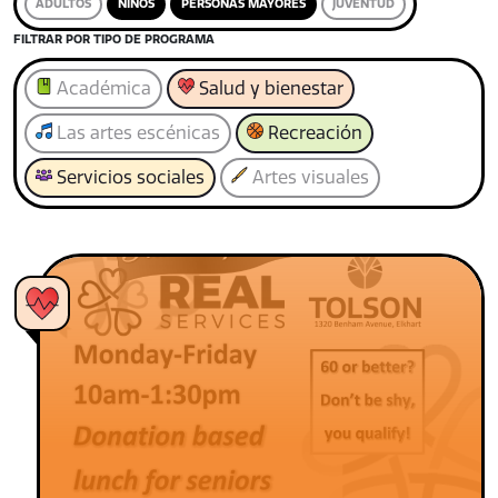
ADULTOS
NIÑOS
PERSONAS MAYORES
JUVENTUD
FILTRAR POR TIPO DE PROGRAMA
Académica
Salud y bienestar
Las artes escénicas
Recreación
Servicios sociales
Artes visuales