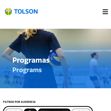
Programas
Programs
FILTRAR POR AUDIENCIA