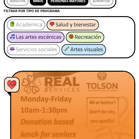
ADULTOS
NIÑOS
PERSONAS MAYORES
JUVENTUD
FILTRAR POR TIPO DE PROGRAMA
Académica
Salud y bienestar
Las artes escénicas
Recreación
Servicios sociales
Artes visuales