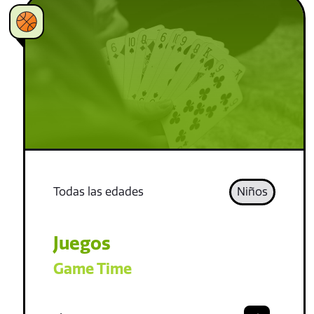
Todas las edades
Niños
Juegos
Game Time