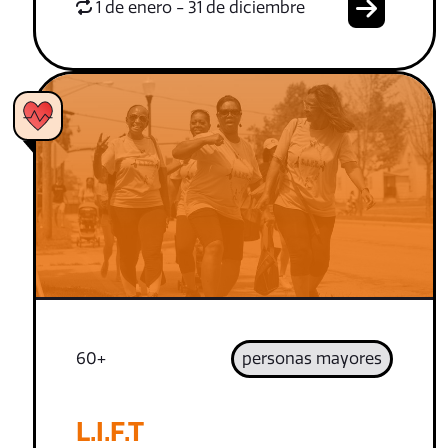
1 de enero - 31 de diciembre
60+
personas mayores
L.I.F.T