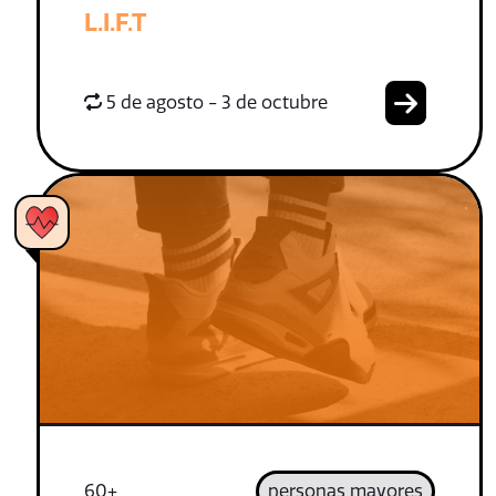
L.I.F.T
5 de agosto - 3 de octubre
60+
personas mayores