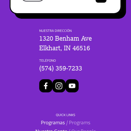
NUESTRA DIRECCIÓN
1320 Benham Ave
Elkhart, IN 46516
TELÉFONO
(574) 359-7233
QUICK LINKS
Programas
/ Programs