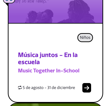
Niños
Música juntos - En la
escuela
Music Together In-School
5 de agosto - 31 de diciembre